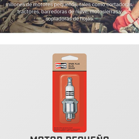
millones de motores pequeños, tales como cortadoras,
tractores, barredoras de nieve, motosierras y
sopladoras de hojas.