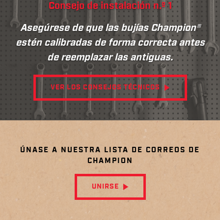
Consejo de instalación n.º 1
Asegúrese de que las bujías Champion®
estén calibradas de forma correcta antes
de reemplazar las antiguas.
VER LOS CONSEJOS TÉCNICOS
ÚNASE A NUESTRA LISTA DE CORREOS DE
CHAMPION
UNIRSE