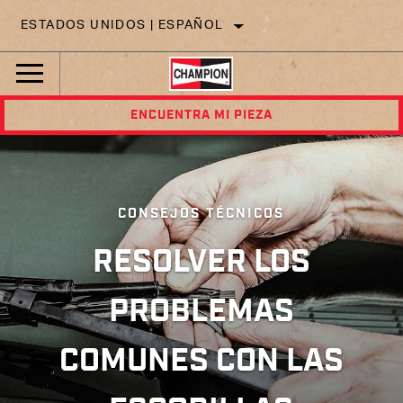
ESTADOS UNIDOS | ESPAÑOL
ENCUENTRA MI PIEZA
CONSEJOS TÉCNICOS
RESOLVER LOS
PROBLEMAS
COMUNES CON LAS