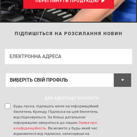
ПЕРЕГЛЯНУТИ ПРОДУКЦІЮ
ПІДПИШІТЬСЯ НА РОЗСИЛАННЯ НОВИН
ДЛЯ АДАПТАЦІЇ КОНТЕНТУ
Будь ласка, підпишіть мене на інформаційний
бюлетень бренду. Підписка на цей бюлетень
відслідковується. За більш детальною
інформацією зверніться до наших
Заява про
конфіденційність
. Ви можете у будь-який час
відмовитися від підписки, натиснувши на