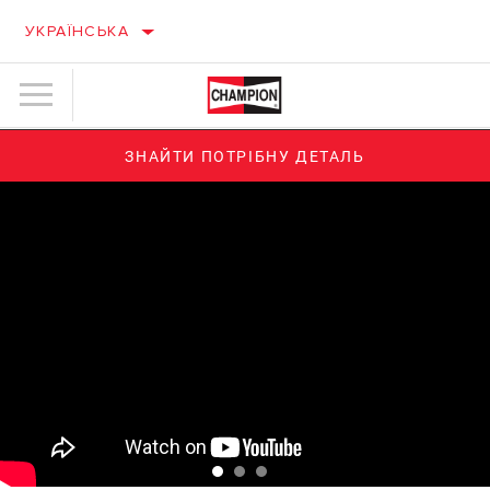
УКРАЇНСЬКА
ЗНАЙТИ ПОТРІБНУ ДЕТАЛЬ
ВАШ ПАРТНЕР У
СИСТЕМАХ
ІДЕАЛЬНА ЧИСТОТА
ЗАПАЛЮВАННЯ
ДІЗНАТИСЯ БІЛЬШЕ
КОМПОНЕНТИ СИСТЕМИ ЗАПАЛЮВАННЯ