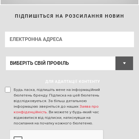
ПІДПИШІТЬСЯ НА РОЗСИЛАННЯ НОВИН
ДЛЯ АДАПТАЦІЇ КОНТЕНТУ
Будь ласка, підпишіть мене на інформаційний
бюлетень бренду. Підписка на цей бюлетень
відслідковується. За більш детальною
інформацією зверніться до наших
Заява про
конфіденційність
. Ви можете у будь-який час
відмовитися від підписки, натиснувши на
посилання на початку кожного бюлетеню.