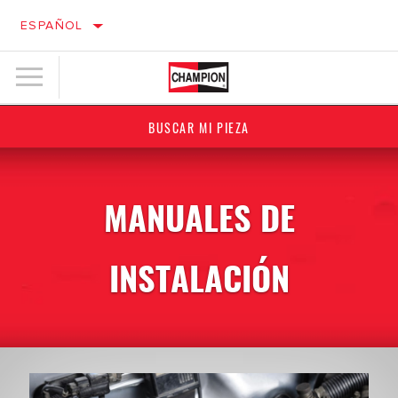
ESPAÑOL
BUSCAR MI PIEZA
MANUALES DE
INSTALACIÓN