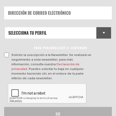
PARA PERSONALIZAR EL CONTENIDO
Solicito la suscripción a la Newsletter. Se realizará un
seguimiento a esta newsletter; para más
información, consulta nuestra
Declaración de
privacidad
. Puedes solicitar tu baja en cualquier
momento haciendo clic en el enlace de la parte
inferior de cada newsletter.
GO