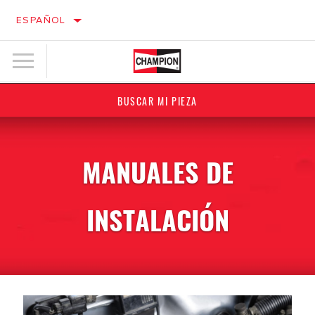
ESPAÑOL
BUSCAR MI PIEZA
MANUALES DE
INSTALACIÓN