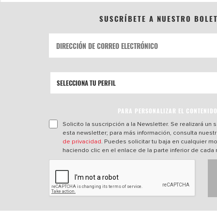
SUSCRÍBETE A NUESTRO BOLE
PARA PERSONALIZAR EL CONTENID
Solicito la suscripción a la Newsletter. Se realizará un
esta newsletter; para más información, consulta nuest
de privacidad
. Puedes solicitar tu baja en cualquier 
haciendo clic en el enlace de la parte inferior de cada 