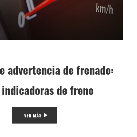
e advertencia de frenado:
 indicadoras de freno
VER MÁS