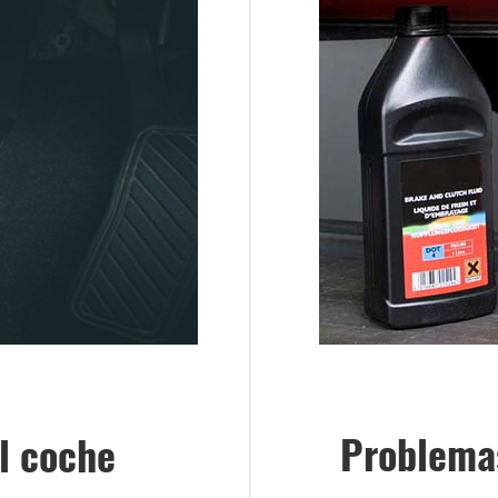
Problemas
l coche