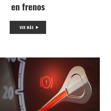
en frenos
VER MÁS