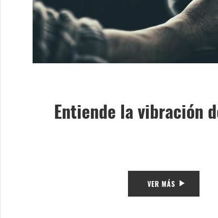
Entiende la vibración d
VER MÁS