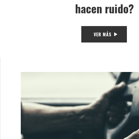
hacen ruido?
VER MÁS