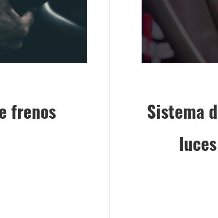
e frenos
Sistema d
luces