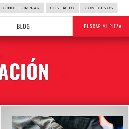
DÓNDE COMPRAR
CONTACTO
CONÓCENOS
BLOG
BUSCAR MI PIEZA
ACIÓN
G
OTROS USOS