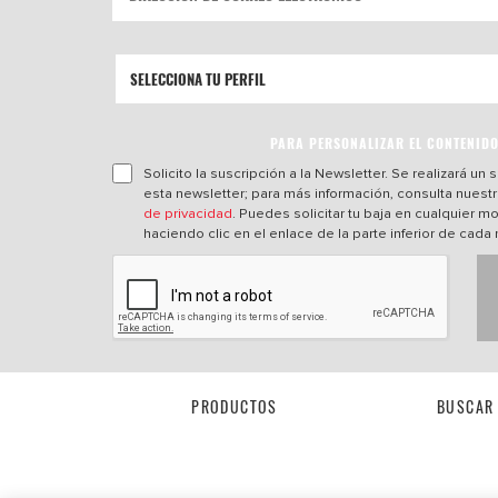
PARA PERSONALIZAR EL CONTENID
Solicito la suscripción a la Newsletter. Se realizará un
esta newsletter; para más información, consulta nuest
de privacidad
. Puedes solicitar tu baja en cualquier 
haciendo clic en el enlace de la parte inferior de cada 
PRODUCTOS
BUSCAR 