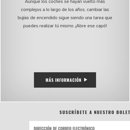
Aunque los coches se hayan vuelto más
complejos a lo largo de los años, cambiar las
bujías de encendido sigue siendo una tarea que
puedes realizar tú mismo. ¡Abre ese capó!
MÁS INFORMACIÓN
SUSCRÍBETE A NUESTRO BOLE