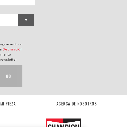
O
 seguimiento a
ra
Declaración
momento
newsletter.
GO
MI PIEZA
ACERCA DE NOSOTROS