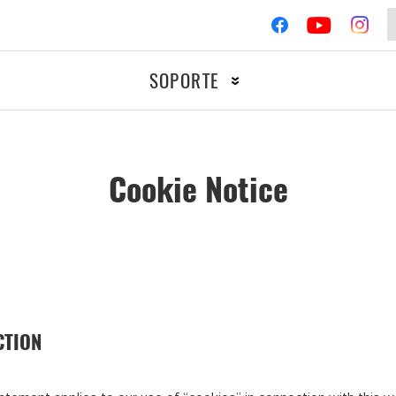
SOPORTE
Cookie Notice
TOCICLETAS
RACIN
Encendido
Filtros
CTION