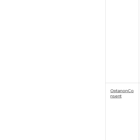
OptanonCo
nsent