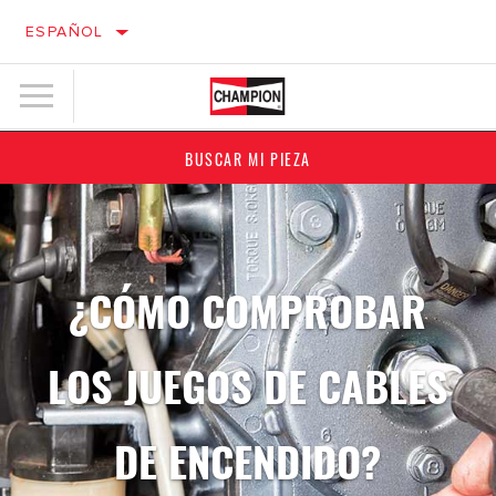
ESPAÑOL
BUSCAR MI PIEZA
¿CÓMO COMPROBAR
LOS JUEGOS DE CABLES
DE ENCENDIDO?