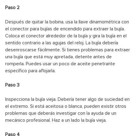
Paso 2
Después de quitar la bobina, usa la llave dinamométrica con
el conector para bujías de encendido para extraer la bujía.
Coloca el conector alrededor de la bujía y gira la bujía en el
sentido contrario a las agujas del reloj. La bujía debería
desenroscarse fácilmente. Si tienes problemas para extraer
una bujía que está muy apretada, detente antes de
romperla. Puedes usar un poco de aceite penetrante
específico para aflojarla.
Paso 3
Inspecciona la bujía vieja. Debería tener algo de suciedad en
el extremo. Si está aceitosa o blanca, pueden existir otros
problemas que deberás investigar con la ayuda de un
mecánico profesional. Haz a un lado la bujía vieja.
Paso 4