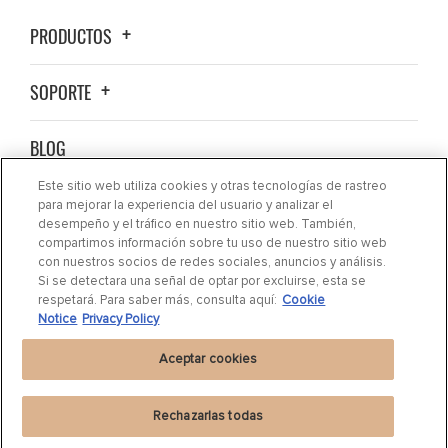
PRODUCTOS
SOPORTE
BLOG
Este sitio web utiliza cookies y otras tecnologías de rastreo
ACERCA DE NOSOTROS
para mejorar la experiencia del usuario y analizar el
desempeño y el tráfico en nuestro sitio web. También,
compartimos información sobre tu uso de nuestro sitio web
CONTACTO
con nuestros socios de redes sociales, anuncios y análisis.
Si se detectara una señal de optar por excluirse, esta se
respetará. Para saber más, consulta aquí:
Cookie
DÓNDE COMPRAR
Notice
Privacy Policy
Aceptar cookies
Rechazarlas todas