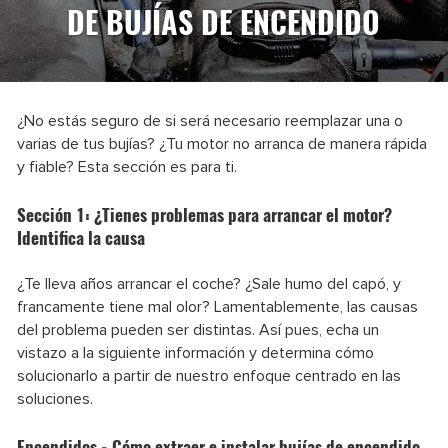
DE BUJÍAS DE ENCENDIDO
¿No estás seguro de si será necesario reemplazar una o
varias de tus bujías? ¿Tu motor no arranca de manera rápida
y fiable? Esta sección es para ti.
Sección 1: ¿Tienes problemas para arrancar el motor?
Identifica la causa
¿Te lleva años arrancar el coche? ¿Sale humo del capó, y
francamente tiene mal olor? Lamentablemente, las causas
del problema pueden ser distintas. Así pues, echa un
vistazo a la siguiente información y determina cómo
solucionarlo a partir de nuestro enfoque centrado en las
soluciones.
Encendidos - Cómo extraer e instalar bujías de encendido