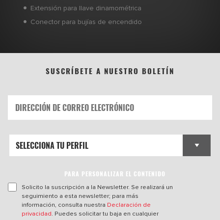
Extensión para llave dinamométrica
Conector para bujías de encendido
SUSCRÍBETE A NUESTRO BOLETÍN
PARA PERSONALIZAR EL CONTENIDO
Solicito la suscripción a la Newsletter. Se realizará un
seguimiento a esta newsletter; para más
información, consulta nuestra
Declaración de
privacidad
. Puedes solicitar tu baja en cualquier