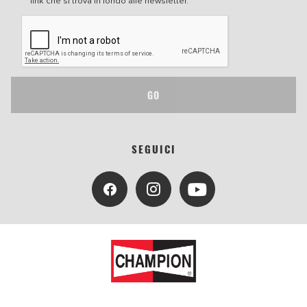
link che si trova in fondo alle newsletter.
GO
SEGUICI