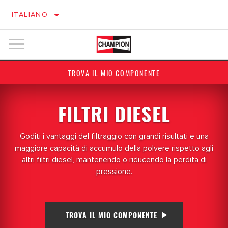
ITALIANO
TROVA IL MIO COMPONENTE
FILTRI DIESEL
Goditi i vantaggi del filtraggio con grandi risultati e una
maggiore capacità di accumulo della polvere rispetto agli
altri filtri diesel, mantenendo o riducendo la perdita di
pressione.
TROVA IL MIO COMPONENTE