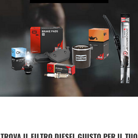
TROVA IL FILTRO DIESEL GIUSTO PER IL TUO