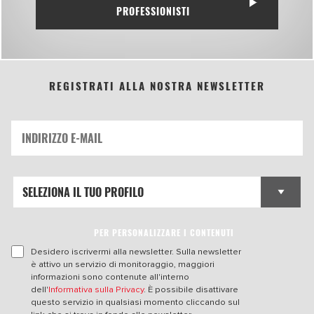
PROFESSIONISTI
REGISTRATI ALLA NOSTRA NEWSLETTER
PER PERSONALIZZARE I CONTENUTI
Desidero iscrivermi alla newsletter. Sulla newsletter
è attivo un servizio di monitoraggio, maggiori
informazioni sono contenute all'interno
dell'
Informativa sulla Privacy
. È possibile disattivare
questo servizio in qualsiasi momento cliccando sul