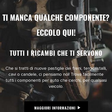
TI MANCA QUALCHE COMPONENTE?
ECCOLO QUI!
TUTTI I RICAMBI CHE TI SERVONO
Che si tratti di nuove pastiglie dei freni, tergicristalli,
cavi o candele, ci pensiamo noi! Trova facilmente
tutti i componenti per auto che cerchi, per qualsiasi
veicolo.
MAGGIORI INFORMAZIONI