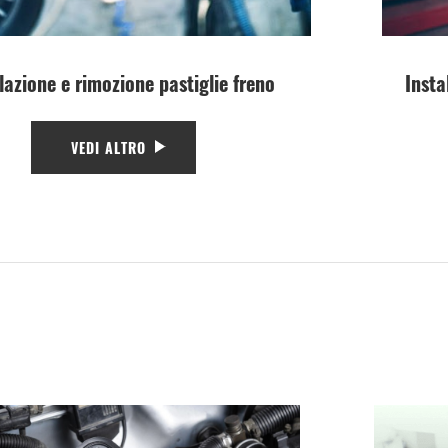
lazione e rimozione pastiglie freno
Insta
VEDI ALTRO