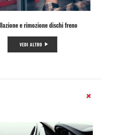
llazione e rimozione dischi freno
VEDI ALTRO