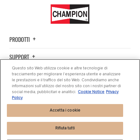
PRODOTTI
SUPPORT
Questo sito Web utilizza cookie e altre tecnologie di
CHI SIAMO
tracciamento per migliorare l’esperienza utente e analizzare
le prestazioni e il traffico del sito Web. Condividiamo anche
informazioni sull’utilizzo del nostro sito con i nostri partner di
CONTATTO
social media, pubblicitari e analitici.
Cookie Notice
Privacy
Policy
Accetta i cookie
Rifiuta tutti
Informativa sulla Privacy
|
Cookie Settings
|
Cookie Notice
|
Condizioni d'uso
|