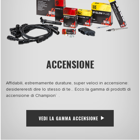
ACCENSIONE
Affidabili, estremamente durature, super veloci in accensione:
desidereresti dire lo stesso di te… Ecco la gamma di prodotti di
accensione di Champion
.
®
VEDI LA GAMMA ACCENSIONE