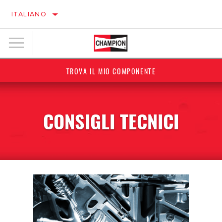
ITALIANO
TROVA IL MIO COMPONENTE
CONSIGLI TECNICI