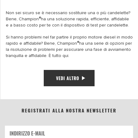
Non sei sicuro se è necessario sostituire una o più candelette?
®
Bene, Champion
ha una soluzione rapida, efficiente, affidabile
e a basso costo per te con il dispositivo di test per candelette.
Si hanno problemi nel far partire il proprio motore diesel in modo
®
rapido e affidabile? Bene, Champion
ha una serie di opzioni per
la risoluzione di problemi per assicurare una fase di avviamento
tranquilla e affidabile. È tutto qui.
VEDI ALTRO
REGISTRATI ALLA NOSTRA NEWSLETTER