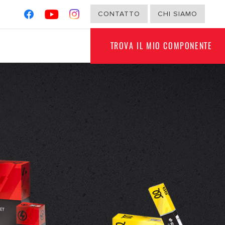
CONTATTO
CHI SIAMO
TROVA IL MIO COMPONENTE
G
NON PER VEICOLI