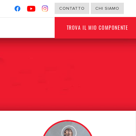
CONTATTO
CHI SIAMO
TROVA IL MIO COMPONENTE
G
NON PER VEICOLI