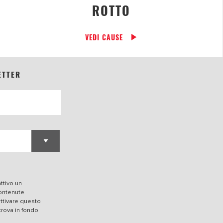
ROTTO
VEDI CAUSE
ETTER
ttivo un
contenute
attivare questo
trova in fondo