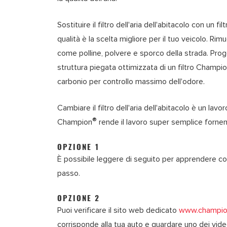
Sostituire il filtro dell'aria dell'abitacolo con un f
qualità è la scelta migliore per il tuo veicolo. Ri
come polline, polvere e sporco della strada. Proge
struttura piegata ottimizzata di un filtro Champi
carbonio per controllo massimo dell'odore.
Cambiare il filtro dell'aria dell'abitacolo è un la
®
Champion
rende il lavoro super semplice forne
OPZIONE 1
È possibile leggere di seguito per apprendere come 
passo.
OPZIONE 2
Puoi verificare il sito web dedicato
www.champion
corrisponde alla tua auto e guardare uno dei video