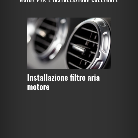
GUIDE PER L'INSTALLAZIONE COLLEGATE
Installazione filtro aria
motore