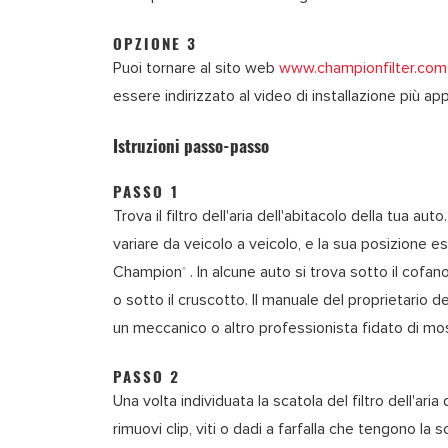
OPZIONE 3
Puoi tornare al sito web
www.championfilter.com
essere indirizzato al video di installazione più ap
Istruzioni passo-passo
PASSO 1
Trova il filtro dell'aria dell'abitacolo della tua aut
variare da veicolo a veicolo, e la sua posizione es
Champion
. In alcune auto si trova sotto il cofan
®
o sotto il cruscotto. Il manuale del proprietario de
un meccanico o altro professionista fidato di most
PASSO 2
Una volta individuata la scatola del filtro dell'aria de
rimuovi clip, viti o dadi a farfalla che tengono la 