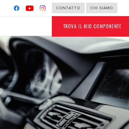
CONTATTO
CHI SIAMO
TROVA IL MIO COMPONENTE
G
NON PER VEICOLI