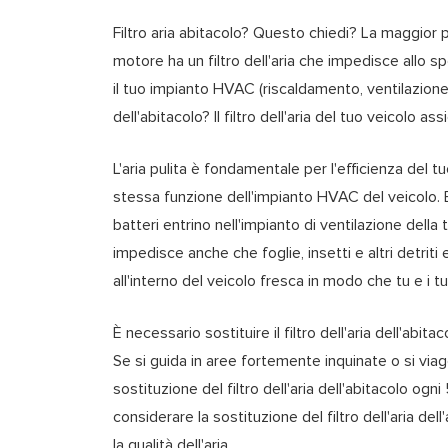
Filtro aria abitacolo? Questo chiedi? La maggior 
motore ha un filtro dell'aria che impedisce allo sp
il tuo impianto HVAC (riscaldamento, ventilazione e
dell'abitacolo? Il filtro dell'aria del tuo veicolo as
L'aria pulita è fondamentale per l'efficienza del tuo
stessa funzione dell'impianto HVAC del veicolo. 
batteri entrino nell'impianto di ventilazione della t
impedisce anche che foglie, insetti e altri detriti
all'interno del veicolo fresca in modo che tu e i 
È necessario sostituire il filtro dell'aria dell'ab
Se si guida in aree fortemente inquinate o si via
sostituzione del filtro dell'aria dell'abitacolo ogn
considerare la sostituzione del filtro dell'aria d
la qualità dell'aria.