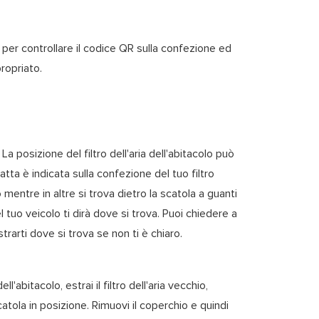
per controllare il codice QR sulla confezione ed
propriato.
o. La posizione del filtro dell'aria dell'abitacolo può
atta è indicata sulla confezione del tuo filtro
o mentre in altre si trova dietro la scatola a guanti
l tuo veicolo ti dirà dove si trova. Puoi chiedere a
rarti dove si trova se non ti è chiaro.
ll'abitacolo, estrai il filtro dell'aria vecchio,
scatola in posizione. Rimuovi il coperchio e quindi