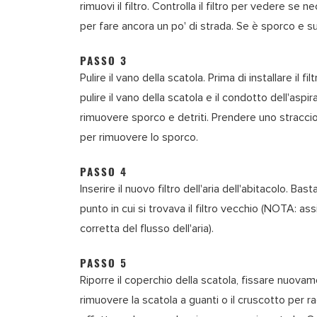
rimuovi il filtro. Controlla il filtro per vedere se
per fare ancora un po' di strada. Se è sporco e sud
PASSO 3
Pulire il vano della scatola. Prima di installare il f
pulire il vano della scatola e il condotto dell'aspir
rimuovere sporco e detriti. Prendere uno straccio e 
per rimuovere lo sporco.
PASSO 4
Inserire il nuovo filtro dell'aria dell'abitacolo. Bast
punto in cui si trovava il filtro vecchio (NOTA: assic
corretta del flusso dell'aria).
PASSO 5
Riporre il coperchio della scatola, fissare nuovame
rimuovere la scatola a guanti o il cruscotto per ragg