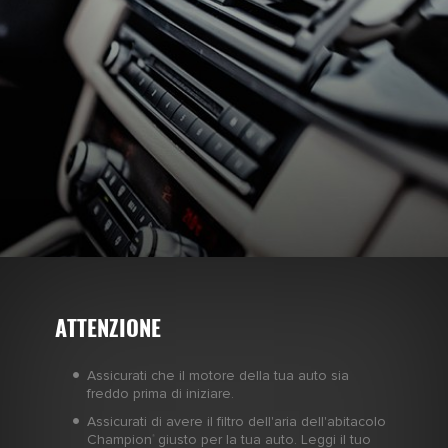
ATTENZIONE
Assicurati che il motore della tua auto sia
freddo prima di iniziare.
Assicurati di avere il filtro dell'aria dell'abitacolo
Champion
giusto per la tua auto. Leggi il tuo
®