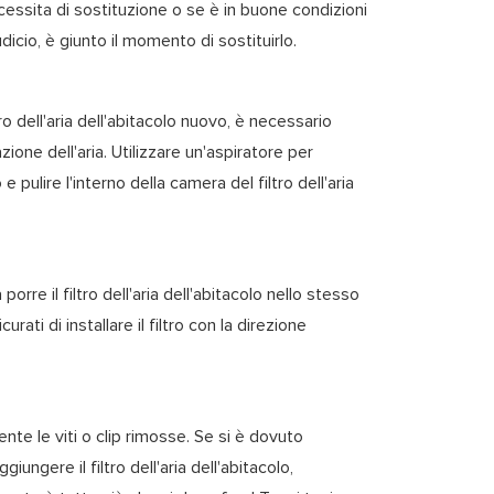
 necessita di sostituzione o se è in buone condizioni
icio, è giunto il momento di sostituirlo.
iltro dell'aria dell'abitacolo nuovo, è necessario
azione dell'aria. Utilizzare un'aspiratore per
pulire l'interno della camera del filtro dell'aria
a porre il filtro dell'aria dell'abitacolo nello stesso
urati di installare il filtro con la direzione
nte le viti o clip rimosse. Se si è dovuto
iungere il filtro dell'aria dell'abitacolo,