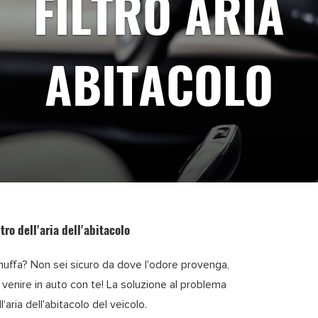
FILTRO ARIA
ABITACOLO
tro dell'aria dell'abitacolo
di muffa? Non sei sicuro da dove l'odore provenga,
enire in auto con te! La soluzione al problema
'aria dell'abitacolo del veicolo.