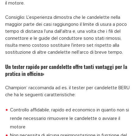
il motore.
Consiglio: L'esperienza dimostra che le candelette nella
maggior parte dei casi raggiungono il limite di usura a poco
tempo di distanza l'una dall'altra e, una volta che i fili del
connettore e le guide del conduttore sono stati rimossi,
risulta meno costoso sostituire l'intero set rispetto alla
sostituzione di altre candelette nell'arco di breve tempo.
Un tester rapido per candelette offre tanti vantaggi per la
pratica in officina:
Champion
raccomanda ad es. il tester per candelette BERU
®
che ha le seguenti caratteristiche:
Controllo affidabile, rapido ed economico in quanto non si
rende necessario rimuovere le candelette o avviare il
motore
Non necessita di alcuna preimpostazione in funzione del