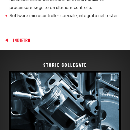
processore seguito da ulteriore controllo.
Software microcontroller speciale, integrato nel tester
INDIETRO
STORIE COLLEGATE