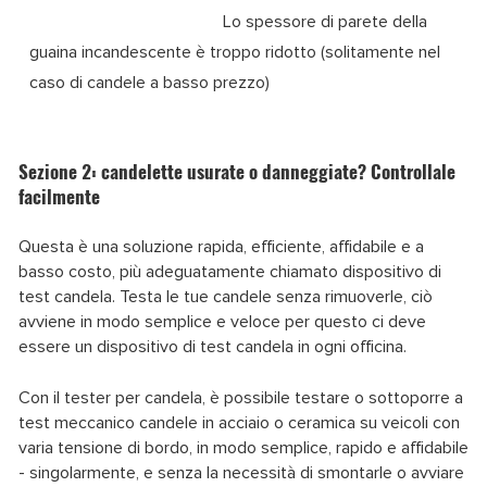
Lo spessore di parete della
guaina incandescente è troppo ridotto (solitamente nel
caso di candele a basso prezzo)
Sezione 2: candelette usurate o danneggiate? Controllale
facilmente
Questa è una soluzione rapida, efficiente, affidabile e a
basso costo, più adeguatamente chiamato dispositivo di
test candela. Testa le tue candele senza rimuoverle, ciò
avviene in modo semplice e veloce per questo ci deve
essere un dispositivo di test candela in ogni officina.
Con il tester per candela, è possibile testare o sottoporre a
test meccanico candele in acciaio o ceramica su veicoli con
varia tensione di bordo, in modo semplice, rapido e affidabile
- singolarmente, e senza la necessità di smontarle o avviare