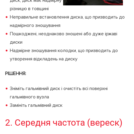
диск, диск має надмірну
різницю в товщині
Неправильне встановлення диска, що призводить до
надмірного зношування
Пошкоджені, неоднаково зношені або дуже іржаві
диски
Надмірне зношування колодки, що призводить до
утворення відкладень на диску
РІШЕННЯ:
Зніміть гальмівний диск і очистіть всі поверхні
гальмівного вузла
Замініть гальмівний диск
2. Середня частота (вереск)