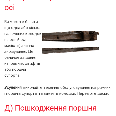
осі
Ви можете бачити,
що одна або кілька
гальмівних колодок
на одній осі
має(ють) значне
зношування. Це
означає заїдання
напрямних штифтів
або поршня
супорта.
Усунення:
виконайте технічне обслуговування напрямних
і поршнів супорта, та замініть колодки. Перевірте диски.
Д) Пошкодження поршня