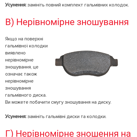
Усунення:
замініть повний комплект гальмівних колодок.
В) Нерівномірне зношування
Якщо на поверхні
гальмівної колодки
виявлено
нерівномірне
зношування, це
означає також
нерівномірне
зношування
гальмівного диска.
Ви можете побачити смугу зношування на диску.
Усунення:
замініть гальмівні диски та колодки.
Г) Нерівномірне зношення на