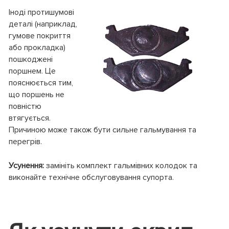
Іноді протишумові
деталі (наприклад,
гумове покриття
або прокладка)
пошкоджені
поршнем. Це
пояснюється тим,
що поршень не
повністю
втягується.
Причиною може також бути сильне гальмування та
перегрів.
Усунення:
замініть комплект гальмівних колодок та
виконайте технічне обслуговування супорта.