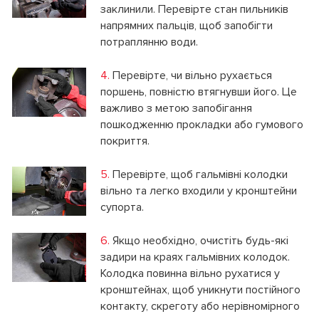
заклинили. Перевірте стан пильників
напрямних пальців, щоб запобігти
потраплянню води.
4.
Перевірте, чи вільно рухається
поршень, повністю втягнувши його. Це
важливо з метою запобігання
пошкодженню прокладки або гумового
покриття.
5.
Перевірте, щоб гальмівні колодки
вільно та легко входили у кронштейни
супорта.
6.
Якщо необхідно, очистіть будь-які
задири на краях гальмівних колодок.
Колодка повинна вільно рухатися у
кронштейнах, щоб уникнути постійного
контакту, скреготу або нерівномірного