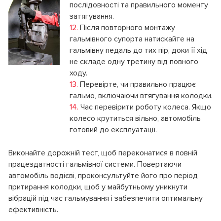
послідовності та правильного моменту
затягування.
12.
Після повторного монтажу
гальмівного супорта натискайте на
гальмівну педаль до тих пір, доки її хід
не складе одну третину від повного
ходу.
13.
Перевірте, чи правильно працює
гальмо, включаючи втягування колодки.
14.
Час перевірити роботу колеса. Якщо
колесо крутиться вільно, автомобіль
готовий до експлуатації.
Виконайте дорожній тест, щоб переконатися в повній
працездатності гальмівної системи. Повертаючи
автомобіль водієві, проконсультуйте його про період
притирання колодки, щоб у майбутньому уникнути
вібрацій під час гальмування і забезпечити оптимальну
ефективність.