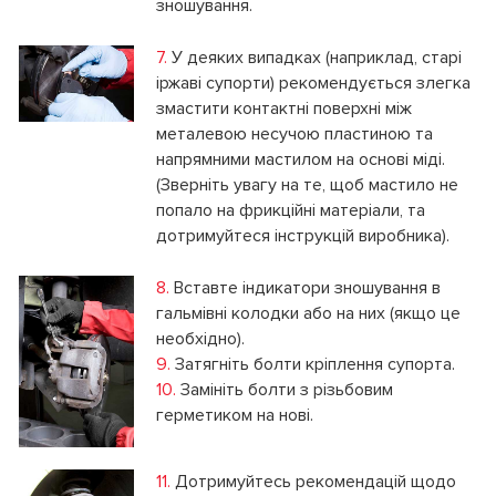
зношування.
7.
У деяких випадках (наприклад, старі
іржаві супорти) рекомендується злегка
змастити контактні поверхні між
металевою несучою пластиною та
напрямними мастилом на основі міді.
(Зверніть увагу на те, щоб мастило не
попало на фрикційні матеріали, та
дотримуйтеся інструкцій виробника).
8.
Вставте індикатори зношування в
гальмівні колодки або на них (якщо це
необхідно).
9.
Затягніть болти кріплення супорта.
10.
Замініть болти з різьбовим
герметиком на нові.
11.
Дотримуйтесь рекомендацій щодо