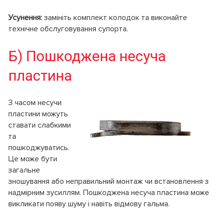
Усунення:
замініть комплект колодок та виконайте
технічне обслуговування супорта.
Б) Пошкоджена несуча
пластина
З часом несучи
пластини можуть
ставати слабкими
та
пошкоджуватись.
Це може бути
загальне
зношування або неправильний монтаж чи встановлення з
надмірним зусиллям. Пошкоджена несуча пластина може
викликати появу шуму і навіть відмову гальма.