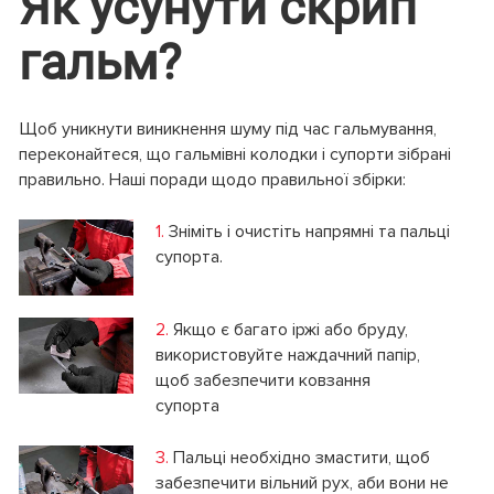
Як усунути скрип
гальм?
Щоб уникнути виникнення шуму під час гальмування,
переконайтеся, що гальмівні колодки і супорти зібрані
правильно. Наші поради щодо правильної збірки:
1.
Зніміть і очистіть напрямні та пальці
супорта.
2.
Якщо є багато іржі або бруду,
використовуйте наждачний папір,
щоб забезпечити ковзання
супорта
3.
Пальці необхідно змастити, щоб
забезпечити вільний рух, аби вони не