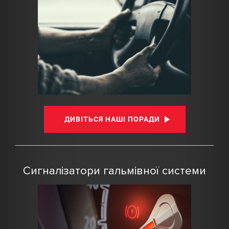
ДИВІТЬСЯ НАШІ ПОРАДИ
Сигналізатори гальмівної системи