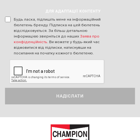
ДЛЯ АДАПТАЦІЇ КОНТЕНТУ
Будь ласка, підпишіть мене на інформаційний
бюлетень бренду. Підписка на цей бюлетень
відслідковується. За більш детальною
інформацією зверніться до наших
Заява про
конфіденційність
. Ви можете у будь-який час
відмовитися від підписки, натиснувши на
посилання на початку кожного бюлетеню.
НАДІСЛАТИ