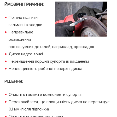
ЙМОВІРНІ ПРИЧИНИ:
Погано підігнані
гальмівні колодки
Неправильне
розміщення
протишумних деталей, наприклад, прокладок
Диски надто тонкі
Переміщення поршня супорта із заїданням
Неплощинність робочої поверхні диска
РІШЕННЯ:
Очистіть і змажте компоненти супорта
Переконайтеся, що площинність диска не перевищує
0,1 мм (після підгонки)
Очистіть поверхню маточини