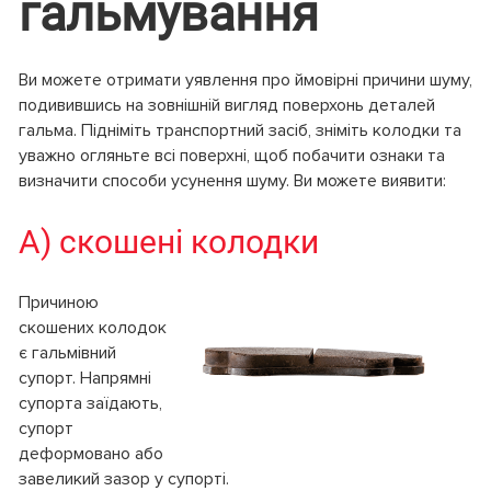
гальмування
Ви можете отримати уявлення про ймовірні причини шуму,
подивившись на зовнішній вигляд поверхонь деталей
гальма. Підніміть транспортний засіб, зніміть колодки та
уважно огляньте всі поверхні, щоб побачити ознаки та
визначити способи усунення шуму. Ви можете виявити:
А) скошені колодки
Причиною
скошених колодок
є гальмівний
супорт. Напрямні
супорта заїдають,
супорт
деформовано або
завеликий зазор у супорті.