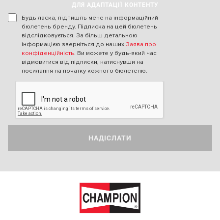
ДЛЯ АДАПТАЦІЇ КОНТЕНТУ
Будь ласка, підпишіть мене на інформаційний
бюлетень бренду. Підписка на цей бюлетень
відслідковується. За більш детальною
інформацією зверніться до наших
Заява про
конфіденційність
. Ви можете у будь-який час
відмовитися від підписки, натиснувши на
посилання на початку кожного бюлетеню.
НАДІСЛАТИ