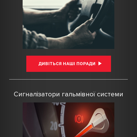
ДИВІТЬСЯ НАШІ ПОРАДИ
Сигналізатори гальмівної системи