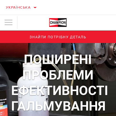
УКРАЇНСЬКА
ЗНАЙТИ ПОТРІБНУ ДЕТАЛЬ
ПОШИРЕНІ
ПРОБЛЕМИ
ЕФЕКТИВНОСТІ
ГАЛЬМУВАННЯ