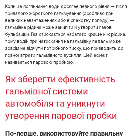
Коли це поглинання води досягає певного рівня — після
тривалого жорсткого гальмування (особливо при
великих навантаженнях або в спекотну погоду) —
гальмівна рідина може закипіти й утворити газові
бульбашки. Газ стискається набагато краще ніж рідина,
тому водій при натискання на гальмівну педаль може
зовсім не відчути потрібного тиску, що призводить до
повної втрати гальмівного зусилля. Цей ефект
називається паровою пробкою.
Як зберегти ефективність
гальмівної системи
автомобіля та уникнути
утворення парової пробки
По-перше, використовуйте правильну