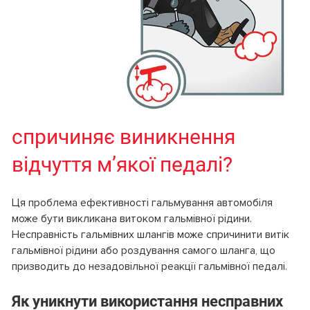
спричиняє виникнення
відчуття м’якої педалі?
Ця проблема ефективності гальмування автомобіля
може бути викликана витоком гальмівної рідини.
Несправність гальмівних шлангів може спричинити витік
гальмівної рідини або роздування самого шланга, що
призводить до незадовільної реакції гальмівної педалі.
Як уникнути використання несправних