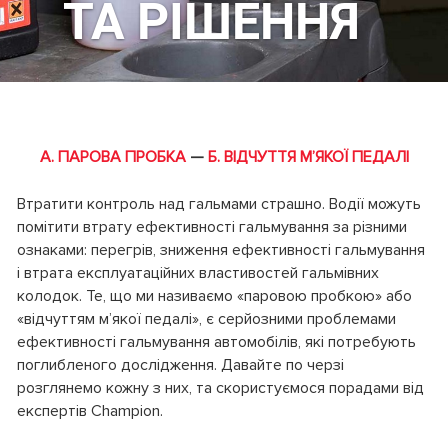
ТА РІШЕННЯ
А. ПАРОВА ПРОБКА
—
Б. ВІДЧУТТЯ М’ЯКОЇ ПЕДАЛІ
Втратити контроль над гальмами страшно. Водії можуть
помітити втрату ефективності гальмування за різними
ознаками: перегрів, зниження ефективності гальмування
і втрата експлуатаційних властивостей гальмівних
колодок. Те, що ми називаємо «паровою пробкою» або
«відчуттям м’якої педалі», є серйозними проблемами
ефективності гальмування автомобілів, які потребують
поглибленого дослідження. Давайте по черзі
розглянемо кожну з них, та скористуємося порадами від
експертів Champion.