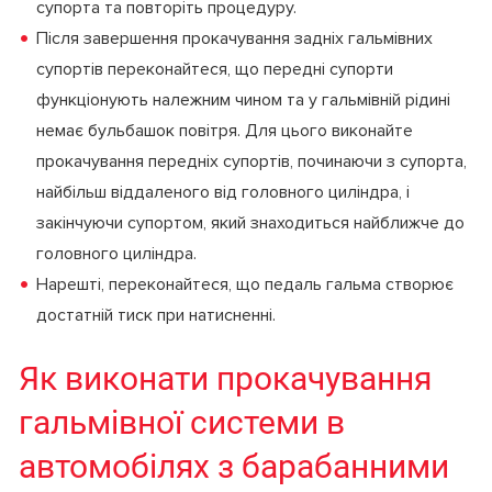
супорта та повторіть процедуру.
Після завершення прокачування задніх гальмівних
супортів переконайтеся, що передні супорти
функціонують належним чином та у гальмівній рідині
немає бульбашок повітря. Для цього виконайте
прокачування передніх супортів, починаючи з супорта,
найбільш віддаленого від головного циліндра, і
закінчуючи супортом, який знаходиться найближче до
головного циліндра.
Нарешті, переконайтеся, що педаль гальма створює
достатній тиск при натисненні.
Як виконати прокачування
гальмівної системи в
автомобілях з барабанними