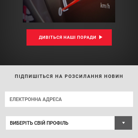
ДИВІТЬСЯ НАШІ ПОРАДИ
ПІДПИШІТЬСЯ НА РОЗСИЛАННЯ НОВИН