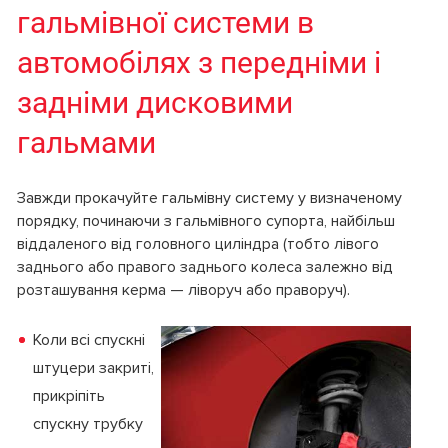
гальмівної системи в
автомобілях з передніми і
задніми дисковими
гальмами
Завжди прокачуйте гальмівну систему у визначеному
порядку, починаючи з гальмівного супорта, найбільш
віддаленого від головного циліндра (тобто лівого
заднього або правого заднього колеса залежно від
розташування керма — ліворуч або праворуч).
Коли всі спускні
штуцери закриті,
прикріпіть
спускну трубку