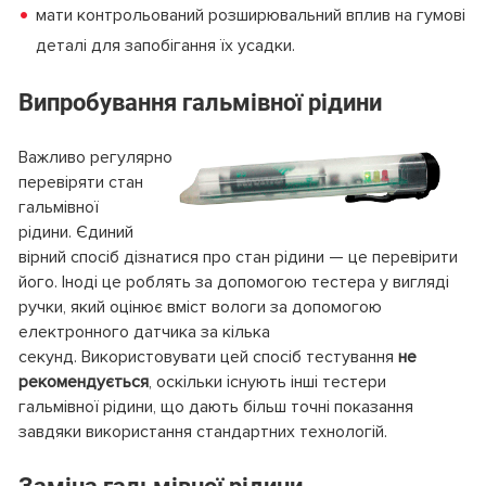
мати контрольований розширювальний вплив на гумові
деталі для запобігання їх усадки.
Випробування гальмівної рідини
Важливо регулярно
перевіряти стан
гальмівної
рідини. Єдиний
вірний спосіб дізнатися про стан рідини — це перевірити
його. Іноді це роблять за допомогою тестера у вигляді
ручки, який оцінює вміст вологи за допомогою
електронного датчика за кілька
секунд. Використовувати цей спосіб тестування
не
рекомендується
, оскільки існують інші тестери
гальмівної рідини, що дають більш точні показання
завдяки використання стандартних технологій.