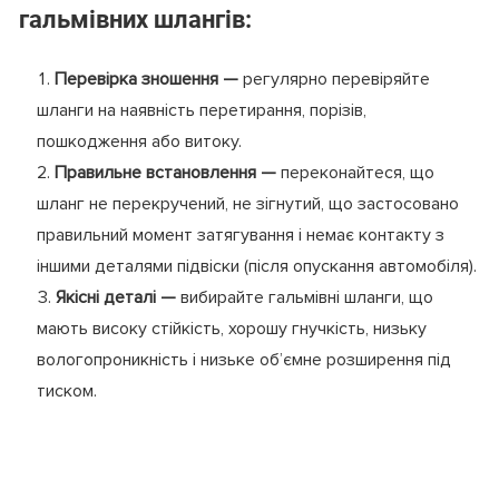
гальмівних шлангів:
Перевірка зношення —
регулярно перевіряйте
шланги на наявність перетирання, порізів,
пошкодження або витоку.
Правильне встановлення —
переконайтеся, що
шланг не перекручений, не зігнутий, що застосовано
правильний момент затягування і немає контакту з
іншими деталями підвіски (після опускання автомобіля).
Якісні деталі —
вибирайте гальмівні шланги, що
мають високу стійкість, хорошу гнучкість, низьку
вологопроникність і низьке об’ємне розширення під
тиском.