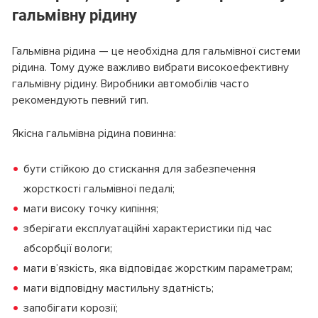
гальмівну рідину
Гальмівна рідина — це необхідна для гальмівної системи
рідина. Тому дуже важливо вибрати високоефективну
гальмівну рідину. Виробники автомобілів часто
рекомендують певний тип.
Якісна гальмівна рідина повинна:
бути стійкою до стискання для забезпечення
жорсткості гальмівної педалі;
мати високу точку кипіння;
зберігати експлуатаційні характеристики під час
абсорбції вологи;
мати в’язкість, яка відповідає жорстким параметрам;
мати відповідну мастильну здатність;
запобігати корозії;