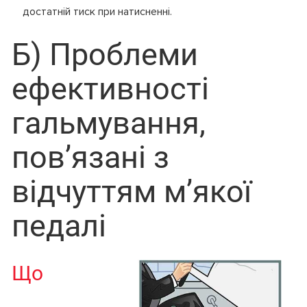
достатній тиск при натисненні.
Б) Проблеми
ефективності
гальмування,
пов’язані з
відчуттям м’якої
педалі
Що