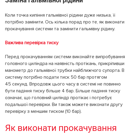
Заміна гальмівної рідини
Коли точка кипіння гальмівної рідини дуже низька, її
потрібно замінити. Ось кілька порад про те, як виконати
прокачування системи та замінити гальмівну рідину.
Важлива перевірка тиску
Перед прокачуванням системи виконайте випробування
головного циліндра на наявність протікань, прикріпивши
манометр до гальмівної трубки найближчого супорта. В
систему потрібно подати тиск 50 бар протягом
45 секунд. Впродовж цього часу в системі не повинно
бути падіння тиску більше 4 бар. Більше падіння тиску
означає, що головний циліндр протікає і потребує
подальшої перевірки. Ви також можете виконати другу
перевірку з меншим тиском (10 бар).
Як виконати прокачування