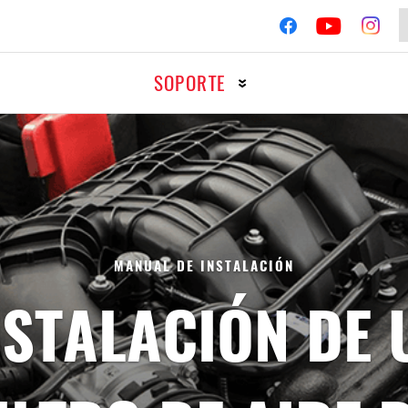
SOPORTE
TOCICLETAS
RACIN
Encendido
Filtros
MANUAL DE INSTALACIÓN
NSTALACIÓN DE 