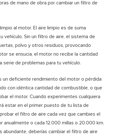
oras de mano de obra por cambiar un filtro de
limpio al motor. El aire limpio es de suma
 vehículo. Sin un filtro de aire, el sistema de
muertas, polvo y otros residuos, provocando
otor se ensucia, el motor no recibe la cantidad
na serie de problemas para tu vehículo.
rás un deficiente rendimiento del motor o pérdida
rido con idéntica cantidad de combustible, o que
robar el motor. Cuando experimentes cualquiera
erá estar en el primer puesto de tu lista de
obar el filtro de aire cada vez que cambies el
otor anualmente o cada 12.000 millas o 20.000 km.
s abundante, deberías cambiar el filtro de aire