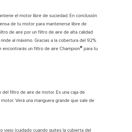
antiene el motor libre de suciedad. En conclusión
defensa de tu motor para mantenerse libre de
tro de aire por un filtro de aire de alta calidad
 rinde al máximo. Gracias a la cobertura del 92%
®
 encontrarás un filtro de aire Champion
para tu
 del filtro de aire de motor. Es una caja de
el motor. Verá una manguera grande que sale de
tro viejo (cuidado cuando quites la cubierta del