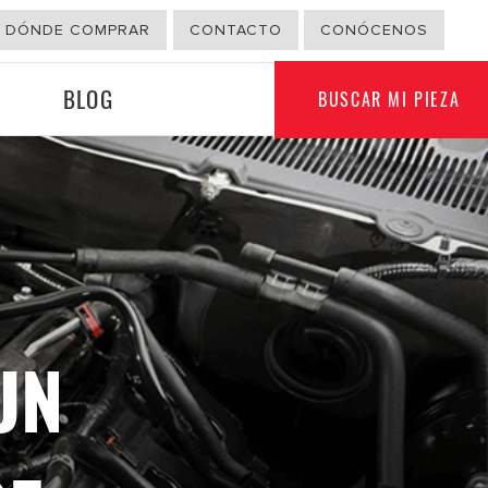
DÓNDE COMPRAR
CONTACTO
CONÓCENOS
BLOG
BUSCAR MI PIEZA
G
OTROS USOS
UN