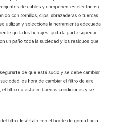
onjuntos de cables y componentes eléctricos).
enido con tornillos, clips, abrazaderas o tuercas
e utilizan y selecciona la herramienta adecuada
ente quita los herrajes, quita la parte superior
a con un paño toda la suciedad y los residuos que
 asegurarte de que está sucio y se debe cambiar.
suciedad, es hora de cambiar el filtro de aire.
, el filtro no está en buenas condiciones y se
 del filtro. Insértalo con el borde de goma hacia