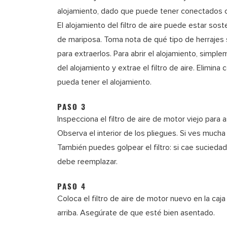
alojamiento, dado que puede tener conectados c
El alojamiento del filtro de aire puede estar sost
de mariposa. Toma nota de qué tipo de herrajes s
para extraerlos. Para abrir el alojamiento, simplem
del alojamiento y extrae el filtro de aire. Elimin
pueda tener el alojamiento.
PASO 3
Inspecciona el filtro de aire de motor viejo para
Observa el interior de los pliegues. Si ves mucha 
También puedes golpear el filtro: si cae suciedad
debe reemplazar.
PASO 4
Coloca el filtro de aire de motor nuevo en la caja
arriba. Asegúrate de que esté bien asentado.