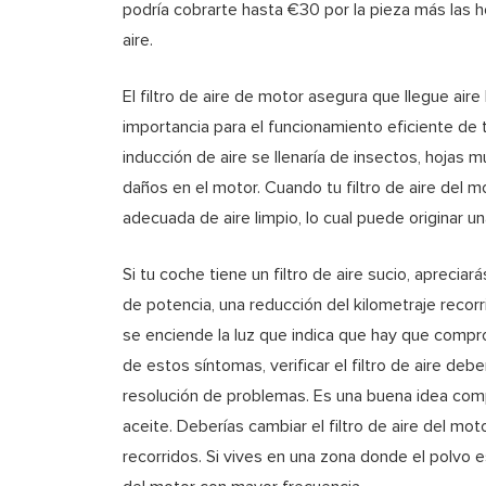
podría cobrarte hasta €30 por la pieza más las h
aire.
El filtro de aire de motor asegura que llegue aire 
importancia para el funcionamiento eficiente de tu
inducción de aire se llenaría de insectos, hojas 
daños en el motor. Cuando tu filtro de aire del m
adecuada de aire limpio, lo cual puede originar u
Si tu coche tiene un filtro de aire sucio, aprecia
de potencia, una reducción del kilometraje recor
se enciende la luz que indica que hay que comp
de estos síntomas, verificar el filtro de aire deb
resolución de problemas. Es una buena idea compr
aceite. Deberías cambiar el filtro de aire del m
recorridos. Si vives en una zona donde el polvo e