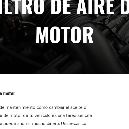
ILTRO DE AIRE 
MOTOR
de motor
s de mantenimiento como cambiar el aceite o
ire de motor de tu vehículo es una tarea sencilla
te puede ahorrar mucho dinero. Un mecánico