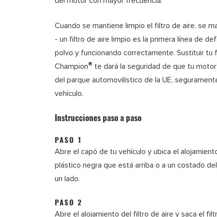
del motor con mayor frecuencia.
Cuando se mantiene limpio el filtro de aire, se m
- un filtro de aire limpio es la primera línea de 
polvo y funcionando correctamente. Sustituir tu fil
®
Champion
te dará la seguridad de que tu motor
del parque automovilístico de la UE, seguramente
vehículo.
Instrucciones paso a paso
PASO 1
Abre el capó de tu vehículo y ubica el alojamiento
plástico negra que está arriba o a un costado d
un lado.
PASO 2
Abre el alojamiento del filtro de aire y saca el fil