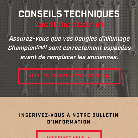
CONSEILS TECHNIQUES
Conseil d’installation n°1
Assurez-vous que vos bougies d’allumage
(md)
Champion
sont correctement espacées
avant de remplacer les anciennes.
VOIR LES CONSEILS TECHNIQUES
INSCRIVEZ-VOUS À NOTRE BULLETIN
D’INFORMATION