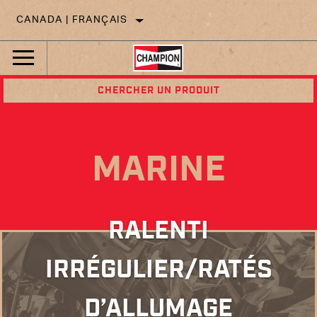
CANADA | FRANÇAIS
CHERCHER UN PRODUIT
MARINE
RALENTI
IRRÉGULIER/RATÉS
D’ALLUMAGE