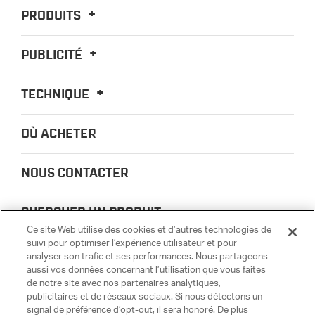
PRODUITS
PUBLICITÉ
TECHNIQUE
OÙ ACHETER
NOUS CONTACTER
CHERCHER UN PRODUIT
Ce site Web utilise des cookies et d’autres technologies de
suivi pour optimiser l’expérience utilisateur et pour
À PROPOS DE NOUS
analyser son trafic et ses performances. Nous partageons
aussi vos données concernant l’utilisation que vous faites
de notre site avec nos partenaires analytiques,
CONFIDENTIALITÉ
publicitaires et de réseaux sociaux. Si nous détectons un
signal de préférence d’opt-out, il sera honoré. De plus