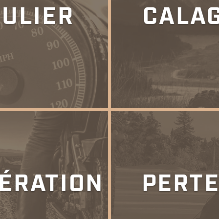
GULIER
CALA
ÉRATION
PERTE