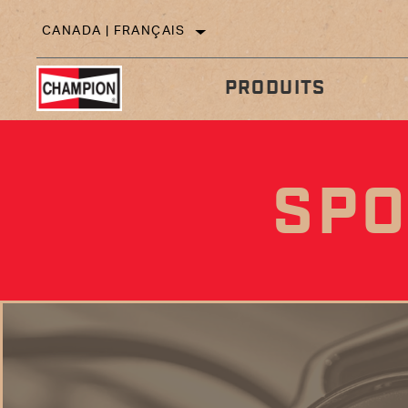
CANADA | FRANÇAIS
PRODUITS
SPO
CONSEILS
TECHNIQUES
D’I