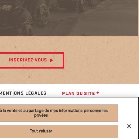
INSCRIVEZ-VOUS
MENTIONS LÉGALES
PLAN DU SITE
 la vente et au partage de mes informations personnelles
privées
Tout refuser