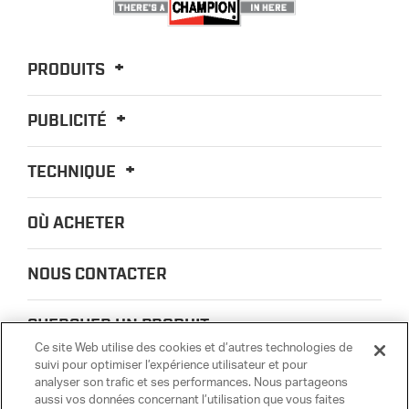
PRODUITS
PUBLICITÉ
TECHNIQUE
OÙ ACHETER
NOUS CONTACTER
CHERCHER UN PRODUIT
Ce site Web utilise des cookies et d’autres technologies de
suivi pour optimiser l’expérience utilisateur et pour
À PROPOS DE NOUS
analyser son trafic et ses performances. Nous partageons
aussi vos données concernant l’utilisation que vous faites