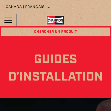
CANADA | FRANÇAIS
CHERCHER UN PRODUIT
GUIDES
D’INSTALLATION