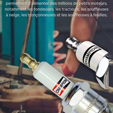
permettent d’alimenter des millions de petits moteurs,
notamment les tondeuses, les tracteurs, les souffleuses
à neige, les tronçonneuses et les souffleuses à feuilles.