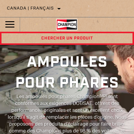
CANADA | FRANÇAIS
CHERCHER UN PRODUIT
AMPOULES
POUR PHARES
(MD)
Les ampoules pour phares Champion
sont
conformes aux exigences DOT/SAE, offrent des
performances originales et sont un excellent choix
lorsqu’il s’agit de remplacer les pièces d’origine. Nous
proposons des produits d’éclairage pour faire briller
comme des Champions plus de 98 % des voitures et