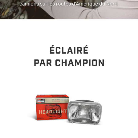
camions sur les routes d’Amérique du Nord.
ÉCLAIRÉ
PAR CHAMPION