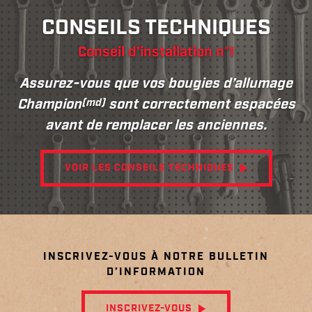
CONSEILS TECHNIQUES
Conseil d’installation n°1
Assurez-vous que vos bougies d’allumage
(md)
Champion
sont correctement espacées
avant de remplacer les anciennes.
VOIR LES CONSEILS TECHNIQUES
INSCRIVEZ-VOUS À NOTRE BULLETIN
D’INFORMATION
INSCRIVEZ-VOUS