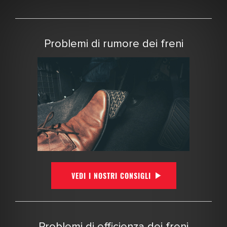
Problemi di rumore dei freni
VEDI I NOSTRI CONSIGLI
Problemi di efficienza dei freni