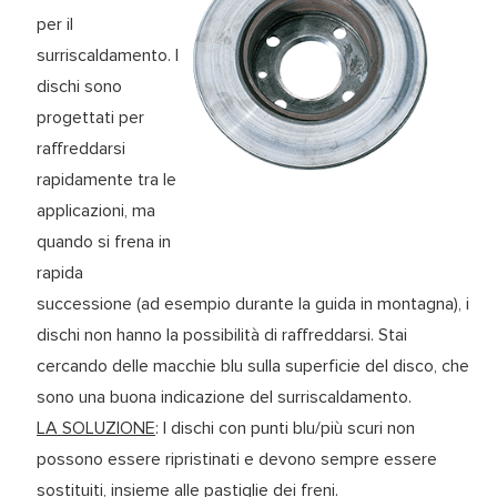
per il
surriscaldamento. I
dischi sono
progettati per
raffreddarsi
rapidamente tra le
applicazioni, ma
quando si frena in
rapida
successione (ad esempio durante la guida in montagna), i
dischi non hanno la possibilità di raffreddarsi. Stai
cercando delle macchie blu sulla superficie del disco, che
sono una buona indicazione del surriscaldamento.
LA SOLUZIONE
: I dischi con punti blu/più scuri non
possono essere ripristinati e devono sempre essere
sostituiti, insieme alle pastiglie dei freni.