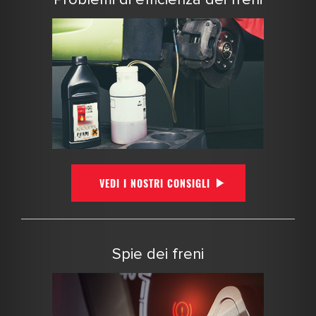
VEDI I NOSTRI CONSIGLI
Spie dei freni