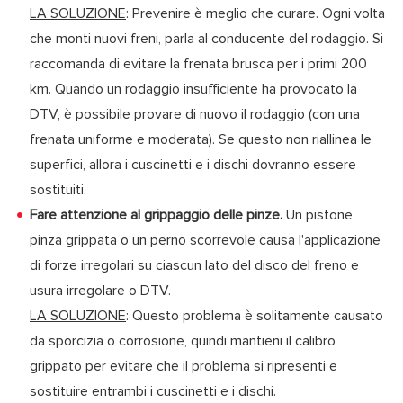
LA SOLUZIONE
: Prevenire è meglio che curare. Ogni volta
che monti nuovi freni, parla al conducente del rodaggio. Si
raccomanda di evitare la frenata brusca per i primi 200
km. Quando un rodaggio insufficiente ha provocato la
DTV, è possibile provare di nuovo il rodaggio (con una
frenata uniforme e moderata). Se questo non riallinea le
superfici, allora i cuscinetti e i dischi dovranno essere
sostituiti.
Fare attenzione al grippaggio delle pinze.
Un pistone
pinza grippata o un perno scorrevole causa l'applicazione
di forze irregolari su ciascun lato del disco del freno e
usura irregolare o DTV.
LA SOLUZIONE
: Questo problema è solitamente causato
da sporcizia o corrosione, quindi mantieni il calibro
grippato per evitare che il problema si ripresenti e
sostituire entrambi i cuscinetti e i dischi.