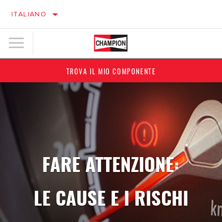
ITALIANO
TROVA IL MIO COMPONENTE
FARE ATTENZIONE:
LE CAUSE E I RISCHI