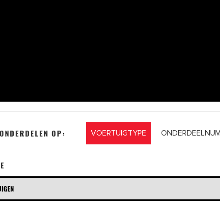
 ONDERDELEN OP:
VOERTUIGTYPE
ONDERDEELNU
E