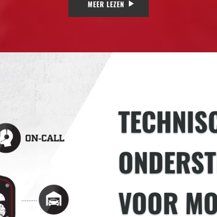
MEER LEZEN
TECHNIS
ONDERST
VOOR MO