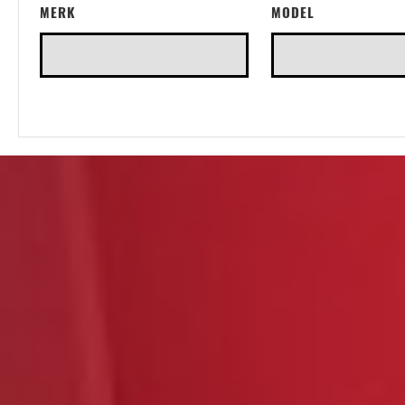
MERK
MODEL