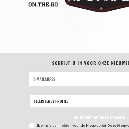
SCHRIJF U IN VOOR ONZE NIEUWS
OM INHOUD OP MAAT TE MAKEN
Ik wil me aanmelden voor de Nieuwsbrief. Deze Nieuws