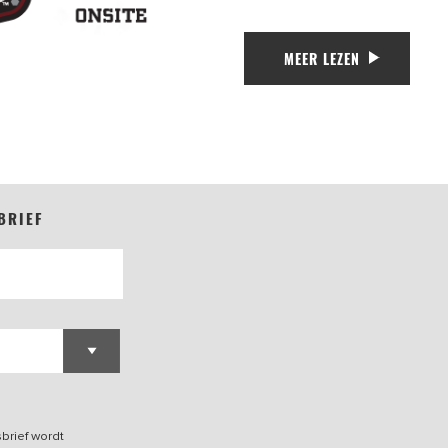
MEER LEZEN
BRIEF
brief wordt