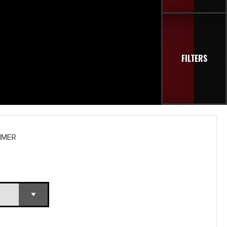
FILTERS
MMER