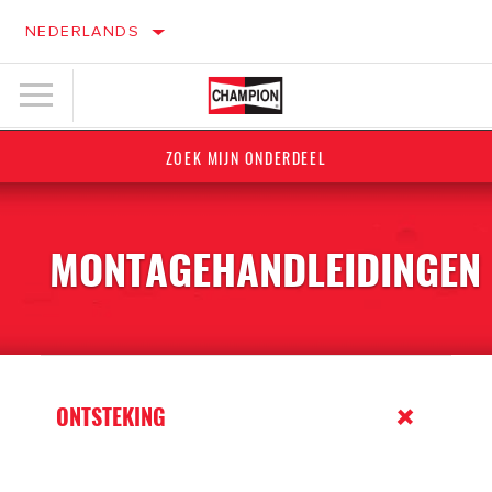
NEDERLANDS
ZOEK MIJN ONDERDEEL
MONTAGEHANDLEIDINGEN
ONTSTEKING