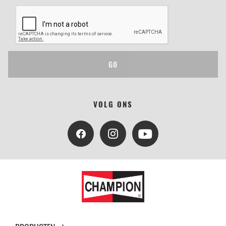
GO
VOLG ONS