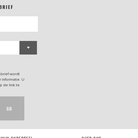
BRIEF
brief wordt
 informatie. U
p de link te
GO