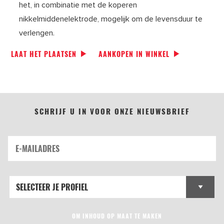
het, in combinatie met de koperen
nikkelmiddenelektrode, mogelijk om de levensduur te
verlengen.
LAAT HET PLAATSEN
AANKOPEN IN WINKEL
SCHRIJF U IN VOOR ONZE NIEUWSBRIEF
OM INHOUD OP MAAT TE MAKEN