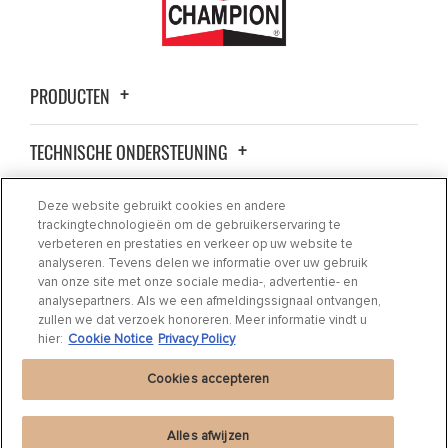
PRODUCTEN
TECHNISCHE ONDERSTEUNING
OVER ONS
Deze website gebruikt cookies en andere
trackingtechnologieën om de gebruikerservaring te
verbeteren en prestaties en verkeer op uw website te
CONTACT
analyseren. Tevens delen we informatie over uw gebruik
van onze site met onze sociale media-, advertentie- en
analysepartners. Als we een afmeldingssignaal ontvangen,
WAAR AANKOPEN
zullen we dat verzoek honoreren. Meer informatie vindt u
hier:
Cookie Notice
Privacy Policy
Cookies accepteren
Alles afwijzen