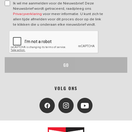
Ik wil me aanmelden voor de Nieuwsbrief. Deze
Nieuwsbrief wordt getraceerd, raadpleeg ons
Privacyverklaring
voor meer informatie. U kunt zich te
allen tijde afmelden voor dit proces door op de link
te klikken die u onderaan elke nieuwsbrief vindt.
GO
VOLG ONS