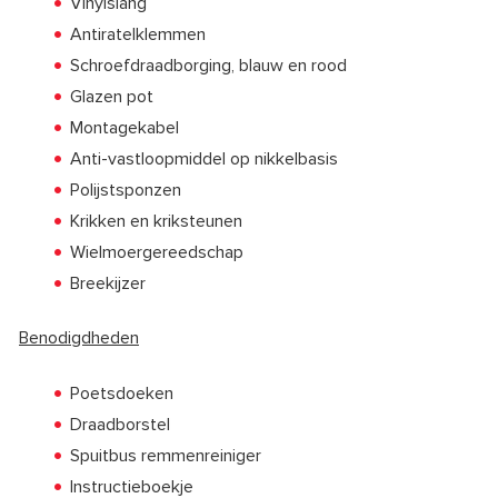
Vinylslang
Antiratelklemmen
Schroefdraadborging, blauw en rood
Glazen pot
Montagekabel
Anti-vastloopmiddel op nikkelbasis
Polijstsponzen
Krikken en kriksteunen
Wielmoergereedschap
Breekijzer
Benodigdheden
Poetsdoeken
Draadborstel
Spuitbus remmenreiniger
Instructieboekje