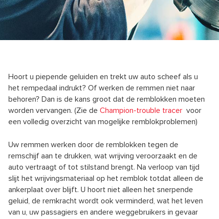
Hoort u piepende geluiden en trekt uw auto scheef als u
het rempedaal indrukt? Of werken de remmen niet naar
behoren? Dan is de kans groot dat de remblokken moeten
worden vervangen. (Zie de
Champion-trouble tracer
voor
een volledig overzicht van mogelijke remblokproblemen)
Uw remmen werken door de remblokken tegen de
remschijf aan te drukken, wat wrijving veroorzaakt en de
auto vertraagt of tot stilstand brengt. Na verloop van tijd
slijt het wrijvingsmateriaal op het remblok totdat alleen de
ankerplaat over blijft. U hoort niet alleen het snerpende
geluid, de remkracht wordt ook verminderd, wat het leven
van u, uw passagiers en andere weggebruikers in gevaar