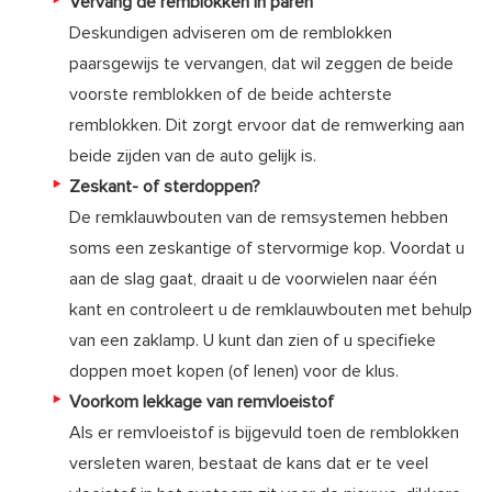
Vervang de remblokken in paren
Deskundigen adviseren om de remblokken
paarsgewijs te vervangen, dat wil zeggen de beide
voorste remblokken of de beide achterste
remblokken. Dit zorgt ervoor dat de remwerking aan
beide zijden van de auto gelijk is.
Zeskant- of sterdoppen?
De remklauwbouten van de remsystemen hebben
soms een zeskantige of stervormige kop. Voordat u
aan de slag gaat, draait u de voorwielen naar één
kant en controleert u de remklauwbouten met behulp
van een zaklamp. U kunt dan zien of u specifieke
doppen moet kopen (of lenen) voor de klus.
Voorkom lekkage van remvloeistof
Als er remvloeistof is bijgevuld toen de remblokken
versleten waren, bestaat de kans dat er te veel