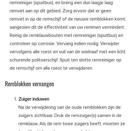
remreiniger (spuitbus), en breng een dun laagje laag
remvet aan op dit gebied. Zorg ervoor dat er geen
remvet in op de remschijf of de nieuwe remblokken komt,
aangezien dit de effectiviteit van uw remmen vermindert.
Reinig de remklauwbouten met remreiniger (spuitbus) en
controleer op corrosie. Vervang indien nodig. Verwijder
vervolgens alle roest en vuil van de wielnaaf met een licht
schurende politoerschijf. Spuit ten slotte remreiniger op
de remschijf om alle roest te verwijderen
Remblokken vervangen
Zuiger induwen
Na de verwijdering van de oude remblokken zijn de
zuigers zichtbaar. Druk de remzuiger(s) samen in de
remklauw. Als de rem twee zuigers heeft, moeten ze