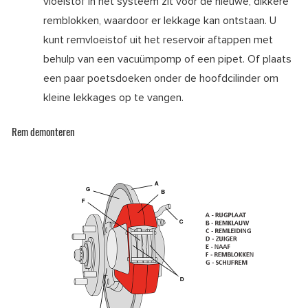
vloeistof in het systeem zit voor de nieuwe, dikkere
remblokken, waardoor er lekkage kan ontstaan. U
kunt remvloeistof uit het reservoir aftappen met
behulp van een vacuümpomp of een pipet. Of plaats
een paar poetsdoeken onder de hoofdcilinder om
kleine lekkages op te vangen.
Rem demonteren