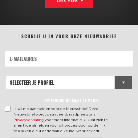
LEES MEER
SCHRIJF U IN VOOR ONZE NIEUWSBRIEF
OM INHOUD OP MAAT TE MAKEN
Ik wil me aanmelden voor de Nieuwsbrief. Deze
Nieuwsbrief wordt getraceerd, raadpleeg ons
Privacyverklaring
voor meer informatie. U kunt zich te
allen tijde afmelden voor dit proces door op de link
te klikken die u onderaan elke nieuwsbrief vindt.