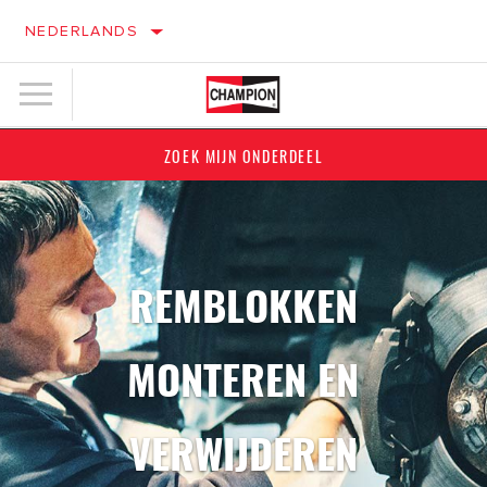
NEDERLANDS
ZOEK MIJN ONDERDEEL
REMBLOKKEN
MONTEREN EN
VERWIJDEREN