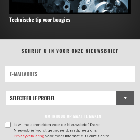
Technische tip voor bougies
SCHRIJF U IN VOOR ONZE NIEUWSBRIEF
OM INHOUD OP MAAT TE MAKEN
Ik wil me aanmelden voor de Nieuwsbrief. Deze
Nieuwsbrief wordt getraceerd, raadpleeg ons
Privacyverklaring
voor meer informatie. U kunt zich te