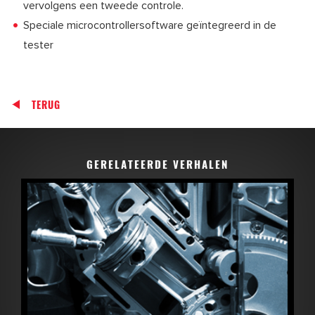
vervolgens een tweede controle.
Speciale microcontrollersoftware geïntegreerd in de
tester
TERUG
GERELATEERDE VERHALEN