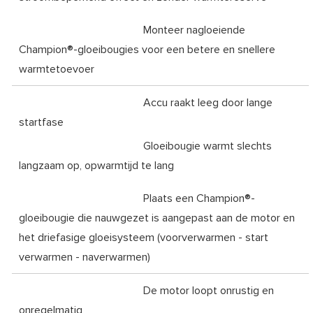
Monteer nagloeiende
Champion®-gloeibougies voor een betere en snellere
warmtetoevoer
Accu raakt leeg door lange
startfase
Gloeibougie warmt slechts
langzaam op, opwarmtijd te lang
Plaats een Champion®-
gloeibougie die nauwgezet is aangepast aan de motor en
het driefasige gloeisysteem (voorverwarmen - start
verwarmen - naverwarmen)
De motor loopt onrustig en
onregelmatig