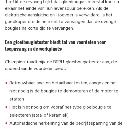
Tip: Uit de ervaring blijkt dat gloeibougies meestal kort na
elkaar het einde van hun levensduur bereiken. Als de
elektrische aansluiting en -toevoer is verwijderd, is het
goedkoper om de hele set te vervangen dan de overige
bougies na korte tijd te vervangen.
Een gloeibougietester biedt tal van voordelen voor
toepassing in de werkplaats:
Champion
raadt bijv. de BERU-gloeibougietester aan, die
®
onderstaande voordelen biedt:
Betrouwbaar, snel en betaalbaar testen, aangezien het
niet nodig is de bougies te demonteren of de motor te
starten
Het is niet nodig om vooraf het type gloeibougie te
selecteren (staal of keramiek).
Automatische herkenning van de bedrijfsspanning van de