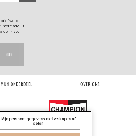
brief wordt
 informatie. U
p de link te
GO
 MIJN ONDERDEEL
OVER ONS
Mijn persoonsgegevens niet verkopen of
delen