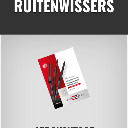
RUITENWISSERS