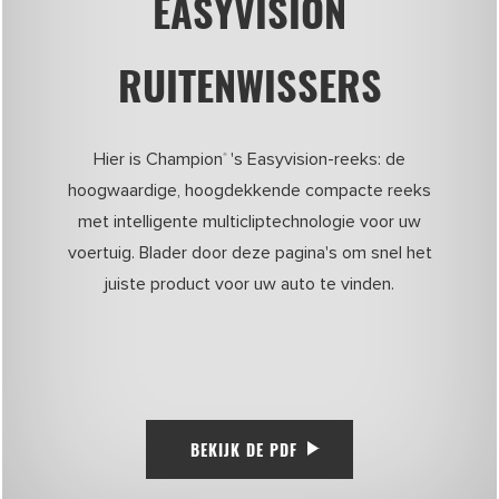
EASYVISION
RUITENWISSERS
Hier is Champion
's Easyvision-reeks: de
®
hoogwaardige, hoogdekkende compacte reeks
met intelligente multicliptechnologie voor uw
voertuig. Blader door deze pagina's om snel het
juiste product voor uw auto te vinden.
BEKIJK DE PDF