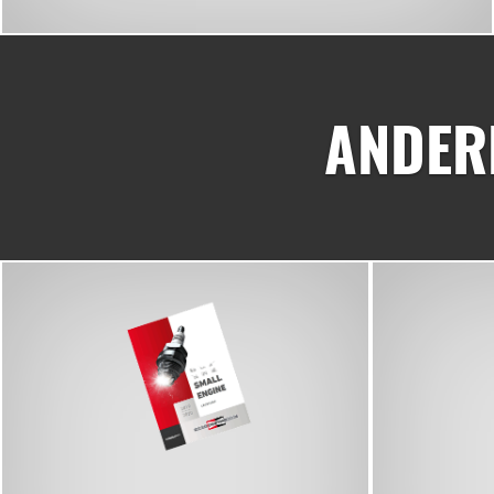
ANDER