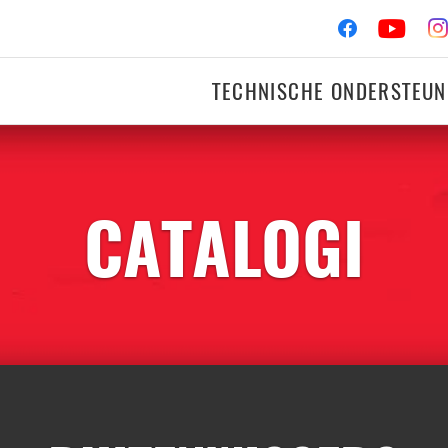
TECHNISCHE ONDERSTEUN
CATALOGI
OTORFIETS
RACIN
Ontsteking
Remmen
Filters