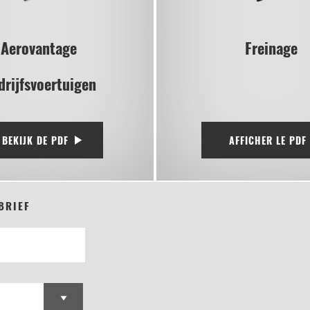
Aerovantage
Freinage
drijfsvoertuigen
BEKIJK DE PDF
AFFICHER LE PDF
BRIEF