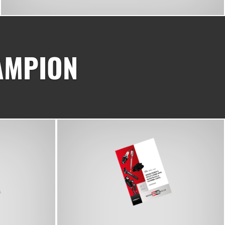
AMPION