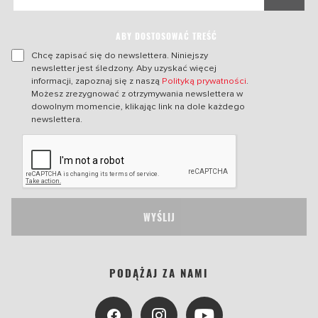
ABY DOSTOSOWAĆ TREŚĆ
Chcę zapisać się do newslettera. Niniejszy
newsletter jest śledzony. Aby uzyskać więcej
informacji, zapoznaj się z naszą
Polityką prywatności
.
Możesz zrezygnować z otrzymywania newslettera w
dowolnym momencie, klikając link na dole każdego
newslettera.
WYŚLIJ
PODĄŻAJ ZA NAMI