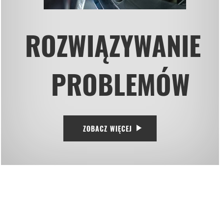
ROZWIĄZYWANIE
PROBLEMÓW
ZOBACZ WIĘCEJ