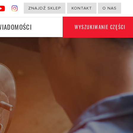
ZNAJDŹ SKLEP
KONTAKT
O NAS
WIADOMOŚCI
WYSZUKIWANIE CZĘŚCI
PRODUKTY INNE NIŻ
I
SAMOCHODOWE