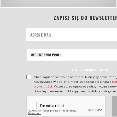
ZAPISZ SIĘ DO NEWSLETTE
ABY DOSTOSOWAĆ TREŚĆ
Chcę zapisać się do newslettera. Niniejszy newsletter 
Aby uzyskać więcej informacji, zapoznaj się z naszą
Pol
prywatności
. Możesz zrezygnować z otrzymywania news
dowolnym momencie, klikając link na dole każdego ne