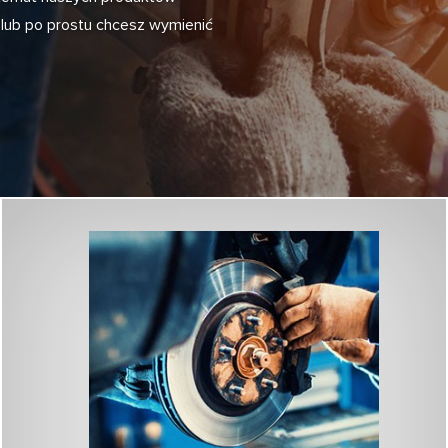
i lub po prostu chcesz wymienić