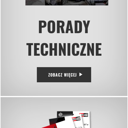
PORADY
TECHNICZNE
ZOBACZ WIĘCEJ