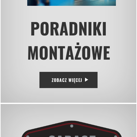
PORADNIKI
MONTAŻOWE
ZOBACZ WIĘCEJ