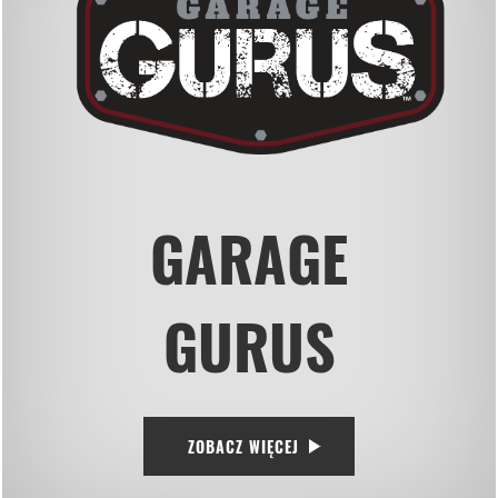
GARAGE
GURUS
ZOBACZ WIĘCEJ