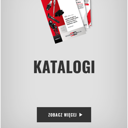
KATALOGI
ZOBACZ WIĘCEJ