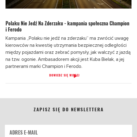
Polaku Nie Jedź Na Zderzaku - kampania społeczna Champion
i Ferodo
Kampania „Polaku nie jedź na zderzaku” ma zwrócić uwagę
kierowców na kwestię utrzymania bezpiecznej odległości
między pojazdami oraz zebrać pomysły, jak walczyć z jazdą
na tzw. ogonie. Ambasadorem akcji jest Kuba Bielak, a jej
partnerami marki Champion i Ferodo.
DOWIEDZ SIĘ WIĘCEJ
ZAPISZ SIĘ DO NEWSLETTERA