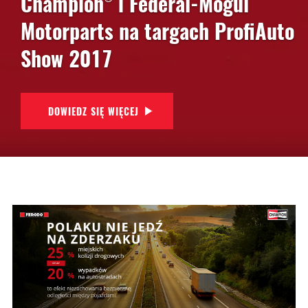
Champion
i Federal-Mogul
Motorparts na targach ProfiAuto
Show 2017
DOWIEDZ SIĘ WIĘCEJ