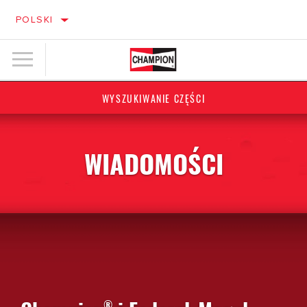
POLSKI
WYSZUKIWANIE CZĘŚCI
WIADOMOŚCI
®