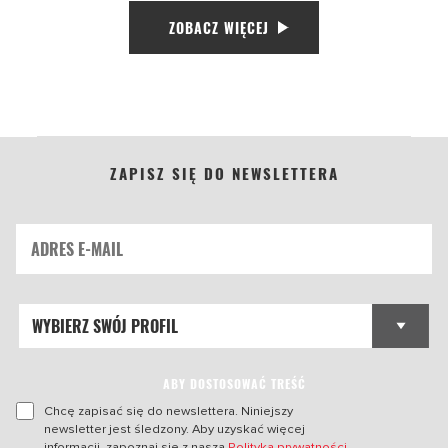
ZOBACZ WIĘCEJ
ZAPISZ SIĘ DO NEWSLETTERA
ABY DOSTOSOWAĆ TREŚĆ
Chcę zapisać się do newslettera. Niniejszy
newsletter jest śledzony. Aby uzyskać więcej
informacji, zapoznaj się z naszą
Polityką prywatności
.