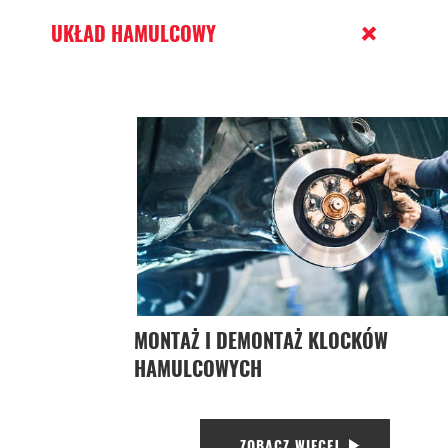
UKŁAD HAMULCOWY
MONTAŻ I DEMONTAŻ KLOCKÓW
HAMULCOWYCH
ZOBACZ WIĘCEJ