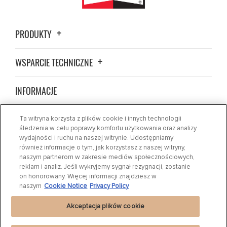
PRODUKTY
WSPARCIE TECHNICZNE
INFORMACJE
ZNAJDŹ SKLEP
Ta witryna korzysta z plików cookie i innych technologii
śledzenia w celu poprawy komfortu użytkowania oraz analizy
wydajności i ruchu na naszej witrynie. Udostępniamy
WIADOMOŚCI
również informacje o tym, jak korzystasz z naszej witryny,
naszym partnerom w zakresie mediów społecznościowych,
reklam i analiz. Jeśli wykryjemy sygnał rezygnacji, zostanie
SKONTAKTUJ SIĘ Z NAMI
on honorowany. Więcej informacji znajdziesz w
naszym
Cookie Notice
Privacy Policy
Akceptacja plików cookie