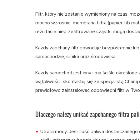
Filtr, który nie zostanie wymieniony na czas, może
mocno wzrośnie, membrana filtra (papier lub mate
rezultacie nieprzefiltrowane cząstki mogą dostać 
Każdy zapchany filtr powoduje bezpośrednie lu
samochodzie, silnika oraz środowiska.
Każdy samochód jest inny i ma ściśle określone
wątpliwości: skontaktuj się ze specjalistą Champ
prawidłowo zainstalować odpowiedni filtr w Two
Dlaczego należy unikać zapchanego filtra pal
Utrata mocy: Jeśli ilość paliwa dostarczanego 