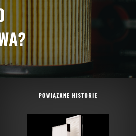
O
IWA?
POWIĄZANE HISTORIE