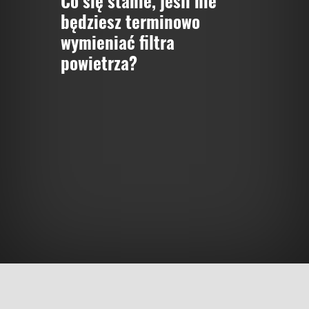
Co się stanie, jeśli nie
będziesz terminowo
wymieniać filtra
powietrza?