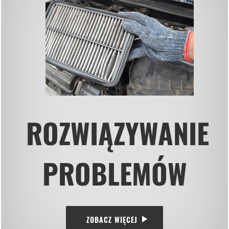
ROZWIĄZYWANIE
PROBLEMÓW
ZOBACZ WIĘCEJ