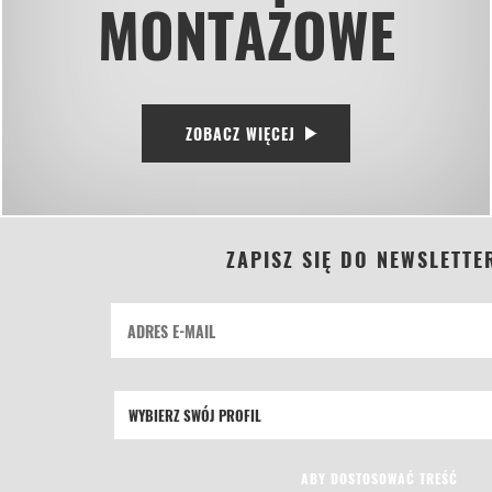
MONTAŻOWE
ZOBACZ WIĘCEJ
ZAPISZ SIĘ DO NEWSLETTE
ABY DOSTOSOWAĆ TREŚĆ