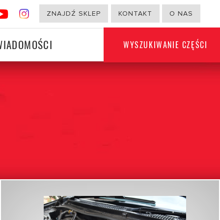
ZNAJDŹ SKLEP
KONTAKT
O NAS
WIADOMOŚCI
WYSZUKIWANIE CZĘŚCI
PRODUKTY INNE NIŻ
I
SAMOCHODOWE