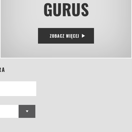
GURUS
ZOBACZ WIĘCEJ
RA