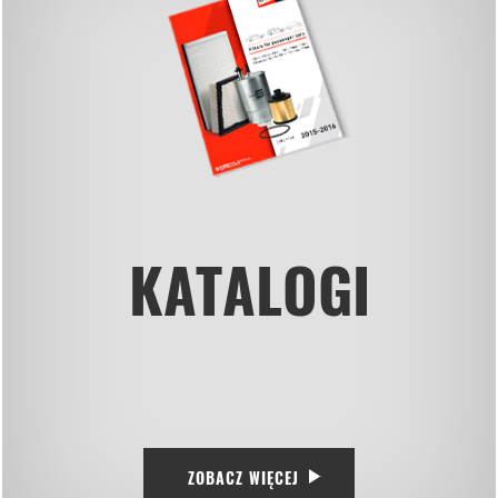
KATALOGI
ZOBACZ WIĘCEJ