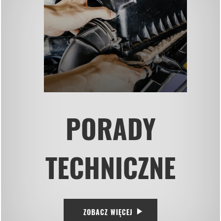
PORADY
TECHNICZNE
ZOBACZ WIĘCEJ