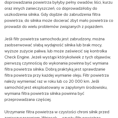
doprowadzania powietrza byłyby pełny owadów, liści, kurzu
oraz innych zanieczyszczeń, co doprowadziłoby do
uszkodzenia silnika. Gdy dojdzie do zabrudzenia filtra
powietrza, do silnika może docierać zbyt mało powietrza co
prowadzi do wielu problemów związanych z pojazdem.
Jeśli filtr powietrza samochodu jest zabrudzony, można
zaobserwować słabą wydajność silnika lub brak mocy,
wyższe zużycie paliwa, lub może zaświecić się kontrolka
Check Engine. Jeżeli wystąpi którykolwiek z tych objawów,
pierwszą czynnością do wykonania powinna być wymiana
filtra powietrza silnika. Dobrą praktyką jest sprawdzanie
filtra powietrza przy każdej wymianie oleju. Filtr powietrza
należy wymieniać raz w roku lub co 20 000 km. Jeśli
samochód jest eksploatowany w zapylonym środowisku,
wymiana filtra powietrza silnika powinna być
przeprowadzana częściej.
Utrzymanie filtra powietrza w czystości chroni silnik przed