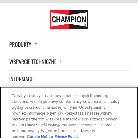
PRODUKTY
WSPARCIE TECHNICZNE
INFORMACJE
ZNAJDŹ SKLEP
Ta witryna korzysta z plików cookie i innych technologii
śledzenia w celu poprawy komfortu użytkowania oraz analizy
wydajności i ruchu na naszej witrynie. Udostępniamy
WIADOMOŚCI
również informacje o tym, jak korzystasz z naszej witryny,
naszym partnerom w zakresie mediów społecznościowych,
reklam i analiz. Jeśli wykryjemy sygnał rezygnacji, zostanie
SKONTAKTUJ SIĘ Z NAMI
on honorowany. Więcej informacji znajdziesz w
naszym
Cookie Notice
Privacy Policy