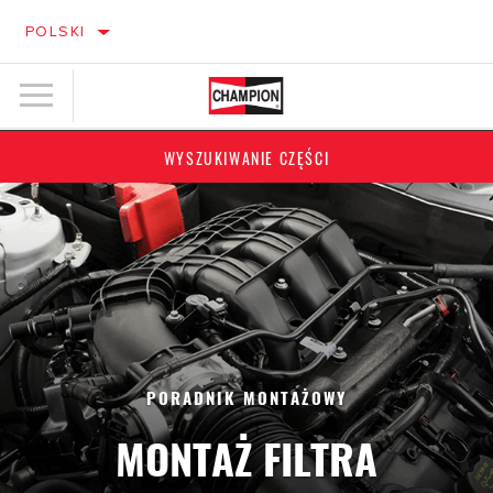
POLSKI
WYSZUKIWANIE CZĘŚCI
PORADNIK MONTAŻOWY
MONTAŻ FILTRA