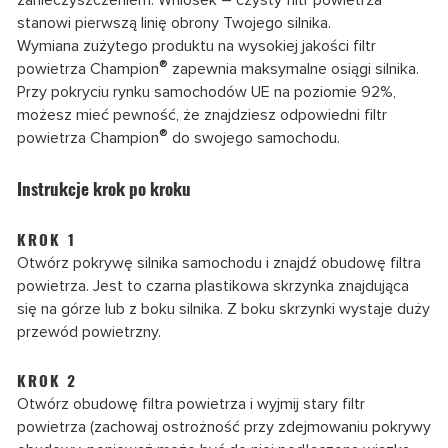
zanieczyszczeniem. Wniosek – czysty filtr powietrza
stanowi pierwszą linię obrony Twojego silnika.
Wymiana zużytego produktu na wysokiej jakości filtr
®
powietrza Champion
zapewnia maksymalne osiągi silnika.
Przy pokryciu rynku samochodów UE na poziomie 92%,
możesz mieć pewność, że znajdziesz odpowiedni filtr
®
powietrza Champion
do swojego samochodu.
Instrukcje krok po kroku
KROK 1
Otwórz pokrywę silnika samochodu i znajdź obudowę filtra
powietrza. Jest to czarna plastikowa skrzynka znajdująca
się na górze lub z boku silnika. Z boku skrzynki wystaje duży
przewód powietrzny.
KROK 2
Otwórz obudowę filtra powietrza i wyjmij stary filtr
powietrza (zachowaj ostrożność przy zdejmowaniu pokrywy