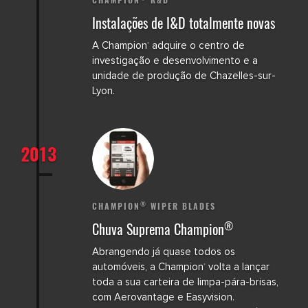
Instalações de I&D totalmente novas
A Champion
adquire o centro de
®
investigação e desenvolvimento e a
unidade de produção de Chazelles-sur-
Lyon.
2013
®
CHAMPION
WIPER BLADES
®
Chuva Suprema Champion
Abrangendo já quase todos os
automóveis, a Champion
volta a lançar
®
toda a sua carteira de limpa-pára-brisas,
com Aerovantage e Easyvision.