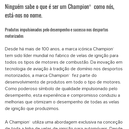
Ninguém sabe o que é ser um Champion
como nós,
®
está-nos no nome.
Produtos impulsionados pelo desempenho e sucesso nos desportos
motorizados
Desde há mais de 100 anos, a marca icónica Champion
®
tem sido líder mundial no fabrico de velas de ignição para
todos os tipos de motores de combustão. Da inovação em
tecnologia de aviação à tradição de domínio nos desportos
motorizados, a marca Champion
fez parte do
®
desenvolvimento de produtos em todo o tipo de motores.
Como poderoso símbolo de qualidade impulsionado pelo
desempenho, esta experiência e compromisso conduziu a
melhorias que otimizam o desempenho de todas as velas
de ignição que produzimos.
A Champion
utiliza uma abordagem exclusiva na conceção
®
de toda a linha de velas de ignição para automóveis. Desde