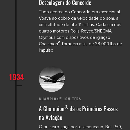
Descolagem do Concorde
Tudo acerca do Concorde era excecional.
Voava ao dobro da velocidade do som, a
uma altitude de até 11 milhas. Cada um dos
quatro motores Rolls-Royce/SNECMA
Olympus com dispositivos de ignição
®
Champion
fornecia mais de 38 000 lbs de
impulso.
1934
®
CHAMPION
IGNITERS
®
A Champion
dá os Primeiros Passos
na Aviação
O primeiro caça norte-americano, Bell P59,