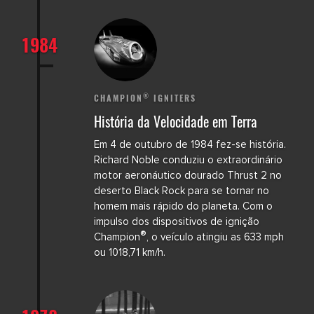
1984
®
CHAMPION
IGNITERS
História da Velocidade em Terra
Em 4 de outubro de 1984 fez-se história.
Richard Noble conduziu o extraordinário
motor aeronáutico dourado Thrust 2 no
deserto Black Rock para se tornar no
homem mais rápido do planeta. Com o
impulso dos dispositivos de ignição
®
Champion
, o veículo atingiu as 633 mph
ou 1018,71 km/h.