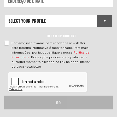
TO TAILOR CONTENT
Por favor, inscreva-me para receber a newsletter.
Este boletim informativo é monitorizado. Para mais
informações, por favor, verifique a nossa
Política de
Privacidade
. Pode optar por deixar de participar a
qualquer momento clicando no link na parte inferior
de cada newsletter.
GO