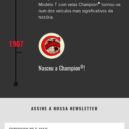
®
Modelo T com velas Champion
tornou-se
num dos veículos mais significativos da
história.
1907
®
Nasceu a Champion
!
ASSINE A NOSSA NEWSLETTER