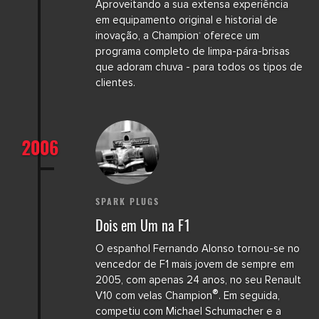
Aproveitando a sua extensa experiência
em equipamento original e historial de
inovação, a Champion
oferece um
®
programa completo de limpa-pára-brisas
que adoram chuva - para todos os tipos de
clientes.
2006
SPARK PLUGS
Dois em Um na F1
O espanhol Fernando Alonso tornou-se no
vencedor de F1 mais jovem de sempre em
2005, com apenas 24 anos, no seu Renault
®
V10 com velas Champion
. Em seguida,
competiu com Michael Schumacher e a