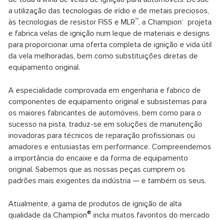
a utilização das tecnologias de irídio e de metais preciosos,
™
às tecnologias de resistor FISS e MLR
, a Champion
projeta
®
e fabrica velas de ignição num leque de materiais e designs
para proporcionar uma oferta completa de ignição e vida útil
da vela melhoradas, bem como substituições diretas de
equipamento original.
A especialidade comprovada em engenharia e fabrico de
componentes de equipamento original e subsistemas para
os maiores fabricantes de automóveis, bem como para o
sucesso na pista, traduz-se em soluções de manutenção
inovadoras para técnicos de reparação profissionais ou
amadores e entusiastas em performance. Compreendemos
a importância do encaixe e da forma de equipamento
original. Sabemos que as nossas peças cumprem os
padrões mais exigentes da indústria — e também os seus.
Atualmente, a gama de produtos de ignição de alta
®
qualidade da Champion
inclui muitos favoritos do mercado