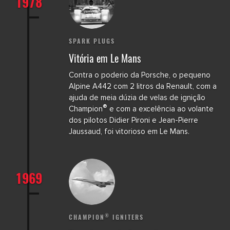
1978
SPARK PLUGS
Vitória em Le Mans
Contra o poderio da Porsche, o pequeno
Alpine A442 com 2 litros da Renault, com a
ajuda de meia dúzia de velas de ignição
®
Champion
e com a excelência ao volante
dos pilotos Didier Pironi e Jean-Pierre
Jaussaud, foi vitorioso em Le Mans.
1969
®
CHAMPION
IGNITERS