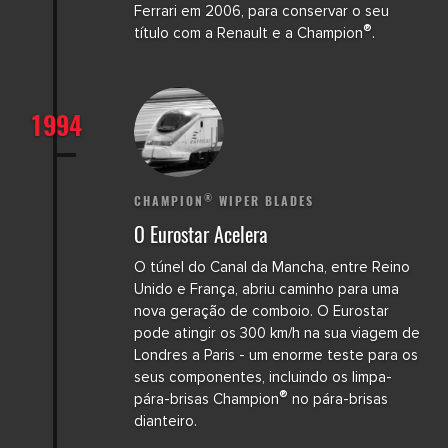
Ferrari em 2006, para conservar o seu
®
título com a Renault e a Champion
.
1994
®
CHAMPION
WIPER BLADES
O Eurostar Acelera
O túnel do Canal da Mancha, entre Reino
Unido e França, abriu caminho para uma
nova geração de comboio. O Eurostar
pode atingir os 300 km/h na sua viagem de
Londres a Paris - um enorme teste para os
seus componentes, incluindo os limpa-
®
pára-brisas Champion
no pára-brisas
dianteiro.