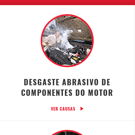
DESGASTE ABRASIVO DE
COMPONENTES DO MOTOR
VER CAUSAS