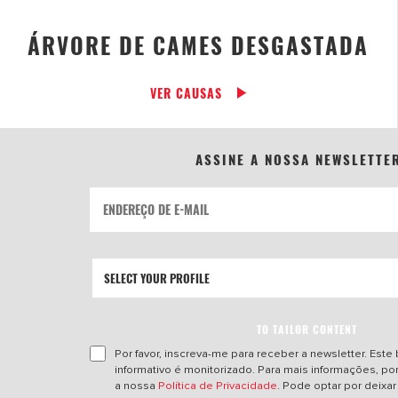
ÁRVORE DE CAMES DESGASTADA
VER CAUSAS
ASSINE A NOSSA NEWSLETTE
TO TAILOR CONTENT
Por favor, inscreva-me para receber a newsletter. Este
informativo é monitorizado. Para mais informações, por 
a nossa
Política de Privacidade
. Pode optar por deixar 