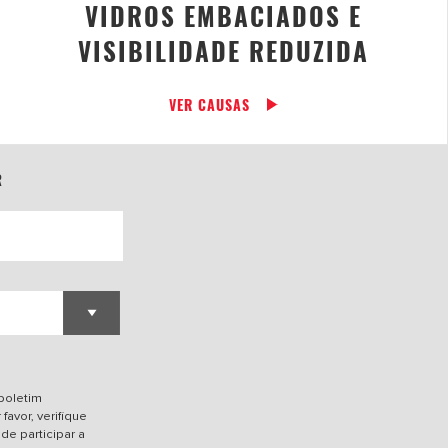
VIDROS EMBACIADOS E
VISIBILIDADE REDUZIDA
VER CAUSAS
R
 boletim
favor, verifique
de participar a