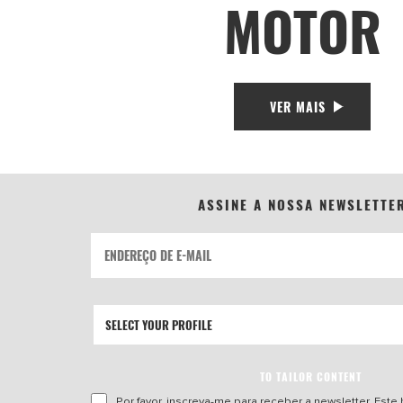
MOTOR
VER MAIS
ASSINE A NOSSA NEWSLETTE
TO TAILOR CONTENT
Por favor, inscreva-me para receber a newsletter. Este