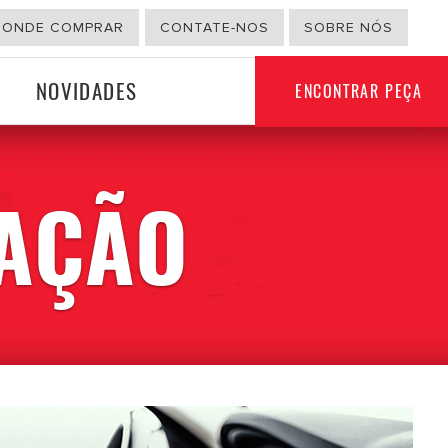
ONDE COMPRAR
CONTATE-NOS
SOBRE NÓS
NOVIDADES
ENCONTRAR PEÇA
LAÇÃO
SETOR NÃO
ÇÃO
AUTOMÓVEL