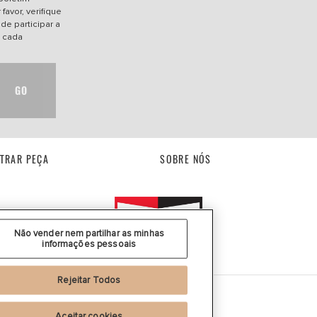
favor, verifique
de participar a
e cada
GO
TRAR PEÇA
SOBRE NÓS
Não vender nem partilhar as minhas
informações pessoais
Rejeitar Todos
Aceitar cookies