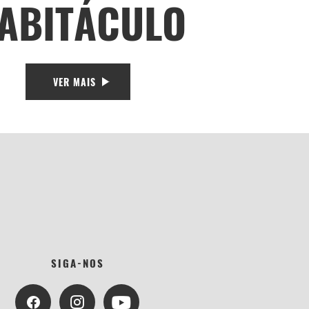
ABITÁCULO
VER MAIS
SIGA-NOS