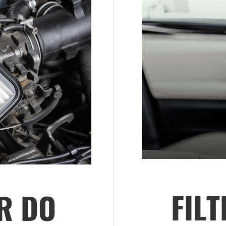
FIL
R DO